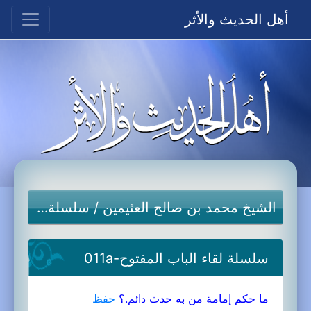
أهل الحديث والأثر
الشيخ محمد بن صالح العثيمين
/
سلسلة لقاء الباب المفتوح
سلسلة لقاء الباب المفتوح-011a
ما حكم إمامة من به حدث دائم.؟
حفظ