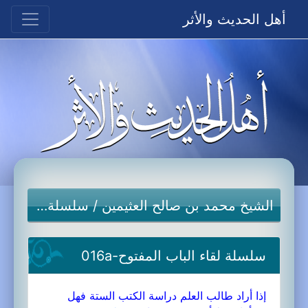
أهل الحديث والأثر
الشيخ محمد بن صالح العثيمين
/
سلسلة لقاء الباب المفتوح
سلسلة لقاء الباب المفتوح-016a
إذا أراد طالب العلم دراسة الكتب الستة فهل