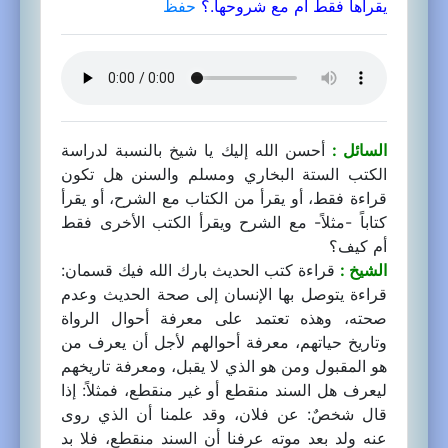
يقرأها فقط أم مع شروحها.؟
حفظ
السائل :
أحسن الله إليك يا شيخ بالنسبة لدراسة
الكتب الستة البخاري ومسلم والسنن هل تكون
قراءة فقط، أو يقرأ من الكتاب مع الشرح، أو يقرأ
كتاباً -مثلاً- مع الشرح ويقرأ الكتب الأخرى فقط
أم كيف؟
الشيخ :
قراءة كتب الحديث بارك الله فيك قسمان:
قراءة يتوصل بها الإنسان إلى صحة الحديث وعدم
صحته، وهذه تعتمد على معرفة أحوال الرواة
وتاريخ حياتهم، معرفة أحوالهم لأجل أن يعرف من
هو المقبول ومن هو الذي لا يقبل، ومعرفة تاريخهم
ليعرف هل السند منقطع أو غير منقطع، فمثلاً: إذا
قال شخصٌ: عن فلان، وقد علمنا أن الذي روى
عنه ولد بعد موته عرفنا أن السند منقطع، فلا بد