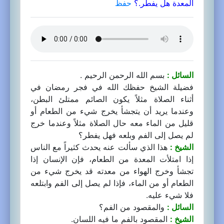
المعدة هل يفطر.؟
حفظ
السائل :
بسم الله الرحمن الرحيم .
فضيلة الشيخ حفظك الله في فجر رمضان في
أثناء الصلاة مثلاً يكون الصائم ممتلئ البطن،
وعندما يريد أن يتجشأ يخرج شيء من الطعام أو
قليل من الماء معه حال الصلاة مثلاً وعندما خرج
لم يصل إلى الفم وبلعه فهل يفطر؟
الشيخ :
هذا الذي سألت عنه يحدث كثيراً مع الناس
إذا امتلأت المعدة من الطعام، فإن الإنسان إذا
تجشأ وخرج الهواء من معدته قد يخرج شيء من
الطعام أو من الماء، فإذا لم يصل إلى الفم وابتلعه
فلا شيء عليه.
السائل :
والمقصود من الفم؟
الشيخ :
المقصود بالفم ما فيه اللسان.