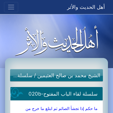
أهل الحديث والأثر
الشيخ محمد بن صالح العثيمين
/
سلسلة لقاء الباب المفتوح
سلسلة لقاء الباب المفتوح-020b
ما حكم إذا تجشأ الصائم ثم ابتلع ما خرج من