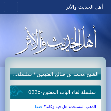
أهل الحديث والأثر
الشيخ محمد بن صالح العثيمين
/
سلسلة لقاء الباب المفتوح
سلسلة لقاء الباب المفتوح-022b
الذهب المستخدم هل فيه زكاة.؟
حفظ