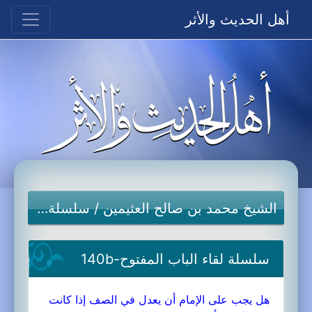
أهل الحديث والأثر
الشيخ محمد بن صالح العثيمين
/
سلسلة لقاء الباب المفتوح
سلسلة لقاء الباب المفتوح-140b
هل يجب على الإمام أن يعدل في الصف إذا كانت