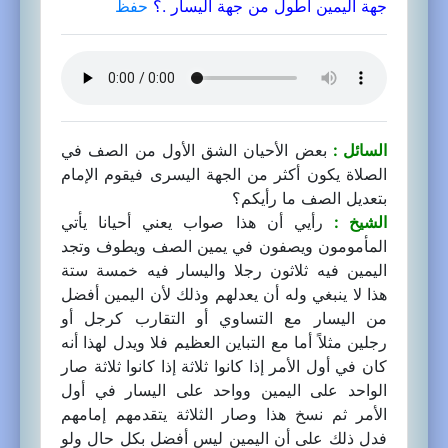
جهة اليمين أطول من جهة اليسار .؟
حفظ
السائل :
بعض الأحيان الشق الأول من الصف في
الصلاة يكون أكثر من الجهة اليسرى فيقوم الإمام
بتعديل الصف ما رأيكم؟
الشيخ :
رأيي أن هذا صواب يعني أحيانا يأتي
المأمومون ويصفون في يمين الصف ويطوف وتجد
اليمين فيه ثلاثون رجلا واليسار فيه خمسة ستة
هذا لا ينبغي وله أن يعدلهم وذلك لأن اليمين أفضل
من اليسار مع التساوي أو التقارب كرجل أو
رجلين مثلاً أما مع التباين العظيم فلا ويدل لهذا أنه
كان في أول الأمر إذا كانوا ثلاثة إذا كانوا ثلاثة صار
الواحد على اليمين وواحد على اليسار في أول
الأمر ثم نسخ هذا وصار الثلاثة يتقدمهم إمامهم
فدل ذلك على أن اليمين ليس أفضل بكل حال ولو