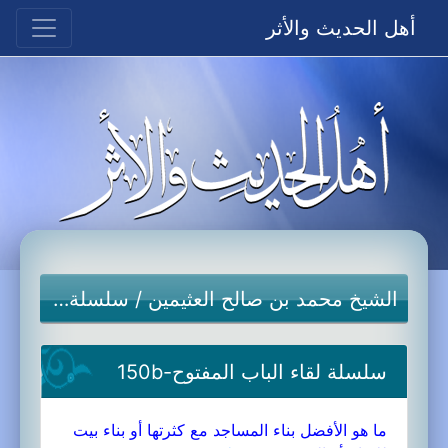
أهل الحديث والأثر
الشيخ محمد بن صالح العثيمين
/
سلسلة لقاء الباب المفتوح
سلسلة لقاء الباب المفتوح-150b
ما هو الأفضل بناء المساجد مع كثرتها أو بناء بيت