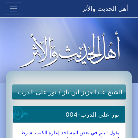
أهل الحديث والأثر
الشيخ عبدالعزيز ابن باز
/
نور على الدرب
نور على الدرب-004
يقول : يتم في بعض المساجد إعارة الكتب بشرط