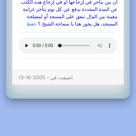
أن من يتأخر في إرجاعها أو في إرجاع هذه الكتب
عن المدة المحددة يدفع عن كل يوم يتأخر غرامة
معينة من المال تنفق على المسجد أو لمصلحة
المسجد، هل يجوز هذا يا سماحة الشيخ ؟
حفظ
اضيفت في - 2005-10-13