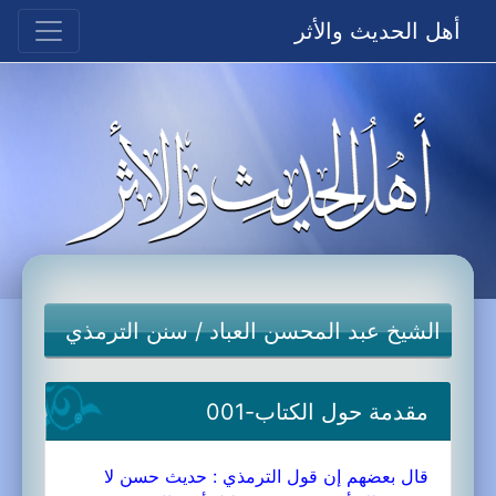
أهل الحديث والأثر
الشيخ عبد المحسن العباد
/
سنن الترمذي
مقدمة حول الكتاب-001
قال بعضهم إن قول الترمذي : حديث حسن لا