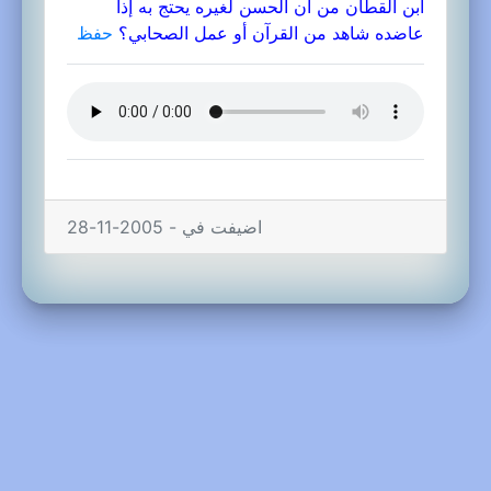
ابن القطان من أن الحسن لغيره يحتج به إذا
عاضده شاهد من القرآن أو عمل الصحابي؟
حفظ
اضيفت في - 2005-11-28