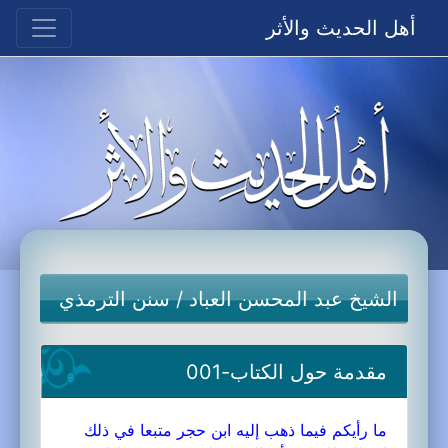
أهل الحديث والأثر
الشيخ عبد المحسن العباد
/
سنن الترمذي
مقدمة حول الكتاب-001
ما رأيكم فيما ذهب إليه ابن حجر متبعا في ذلك