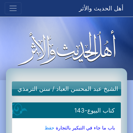
أهل الحديث والأثر
الشيخ عبد المحسن العباد
/
سنن الترمذي
كتاب البيوع-143
باب ما جاء في التبكير بالتجارة
حفظ