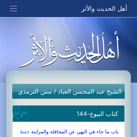
أهل الحديث والأثر
الشيخ عبد المحسن العباد
/
سنن الترمذي
كتاب البيوع-144
باب ما جاء في النهي عن المحاقلة والمزابنة
حفظ