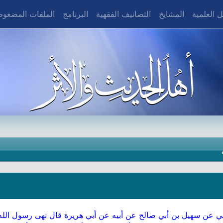
 العلمية
المشايخ
التصانيف الفقهية
البرنامج
الملفات المضغو
اني عن سهيل بن أبي صالح عن أبيه عن أبي هريرة قال نهى رسول الله