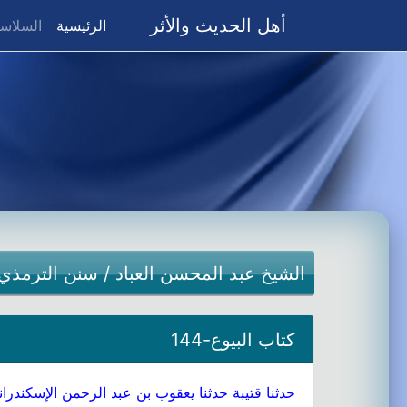
أهل الحديث والأثر
(current)
الرئيسية
السلاسل
الشيخ عبد المحسن العباد
/
سنن الترمذي
كتاب البيوع-144
حدثنا قتيبة حدثنا يعقوب بن عبد الرحمن الإسكندر