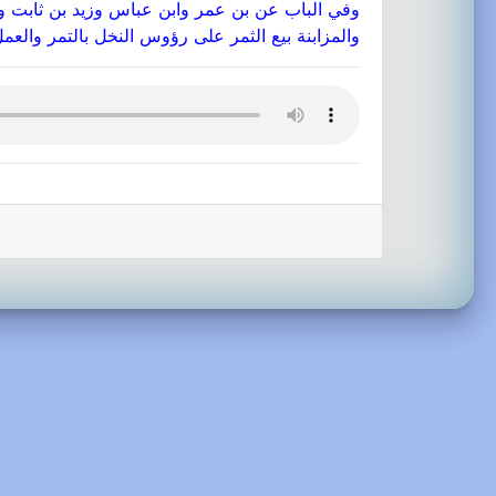
وفي الباب عن بن عمر وابن عباس وزيد بن ثابت و
والمزابنة بيع الثمر على رؤوس النخل بالتمر والعمل 