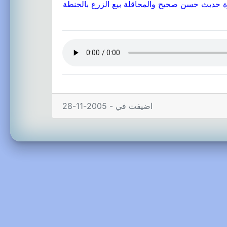
ة حديث حسن صحيح والمحاقلة بيع الزرع بالحنطة
اضيفت في - 2005-11-28