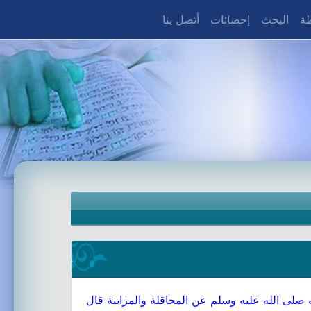
طة
البحث
إحصائات
أتصل بنا
 صلى الله عليه وسلم عن المحاقلة والمزابنة قال