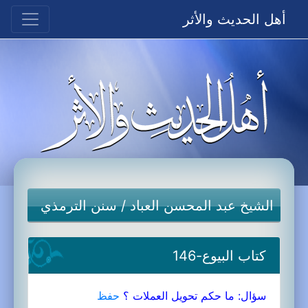
أهل الحديث والأثر
الشيخ عبد المحسن العباد
/
سنن الترمذي
كتاب البيوع-146
سؤال: ما حكم تحويل العملات ؟
حفظ