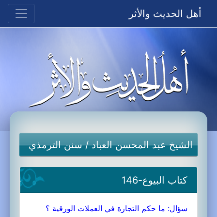
أهل الحديث والأثر
الشيخ عبد المحسن العباد
/
سنن الترمذي
كتاب البيوع-146
سؤال: ما حكم التجارة في العملات الورقية ؟