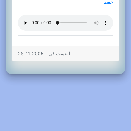
حفظ
اضيفت في - 2005-11-28