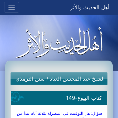
أهل الحديث والأثر
الشيخ عبد المحسن العباد
/
سنن الترمذي
كتاب البيوع-149
سؤال: هل التوقيت في المصراة بثلاثة أيام يبدأ من