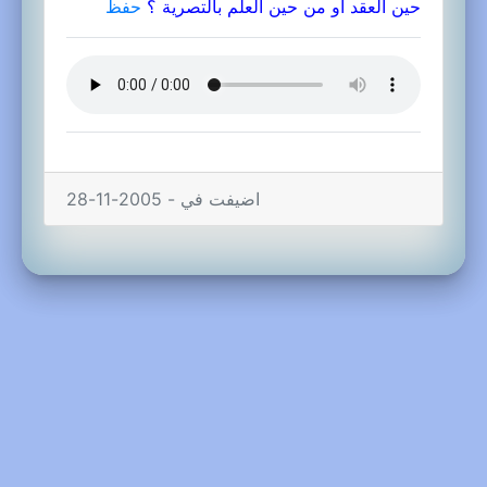
حين العقد أو من حين العلم بالتصرية ؟
حفظ
اضيفت في - 2005-11-28