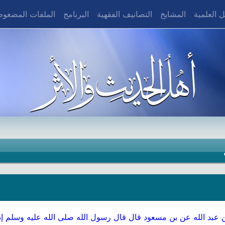
 العلمية
المشايخ
التصانيف الفقهية
البرنامج
الملفات المضغو
عبد الله عن بن مسعود قال قال رسول الله صلى الله عليه وسلم إذا ا