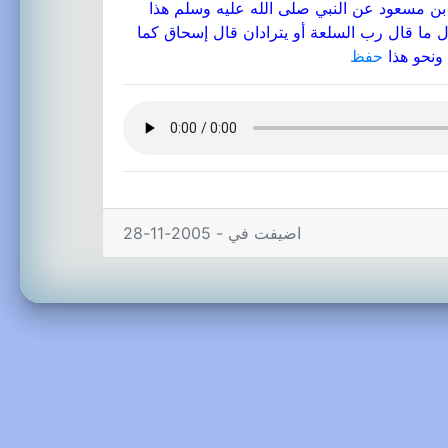
ن مسعود عن النبي صلى الله عليه وسلم هذا
ل ما قال رب السلعة أو يترادان قال إسحاق كما
ونحو هذا
حفظ
اضيفت في - 2005-11-28