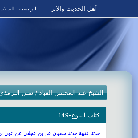
أهل الحديث والأثر
(current)
الرئيسية
السلاسل
الشيخ عبد المحسن العباد
/
سنن الترمذي
كتاب البيوع-149
حدثنا قتيبة حدثنا سفيان عن بن عجلان عن عون بن 