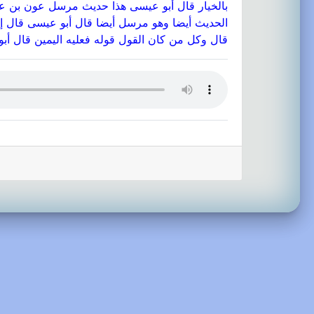
بالخيار قال أبو عيسى هذا حديث مرسل عون بن عب
الحديث أيضا وهو مرسل أيضا قال أبو عيسى قال إس
قال وكل من كان القول قوله فعليه اليمين قال أب