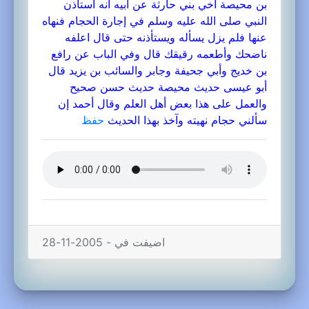
بن محيصة أخي بني حارثة عن أبيه أنه استأذن
النبي صلى الله عليه وسلم في إجارة الحجام فنهاه
عنها فلم يزل يسأله ويستأذنه حتى قال اعلفه
ناضحك وأطعمه رقيقك قال وفي الباب عن رافع
بن خديج وأبي جحيفة وجابر والسائب بن يزيد قال
أبو عيسى حديث محيصة حديث حسن صحيح
والعمل على هذا بعض أهل العلم وقال أحمد إن
سألني حجام نهيته وآخذ بهذا الحديث
حفظ
اضيفت في - 2005-11-28