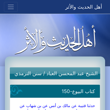
أهل الحديث والأثر
الشيخ عبد المحسن العباد
/
سنن الترمذي
كتاب البيوع-150
حدثنا قتيبة عن مالك بن أنس عن بن شهاب عن