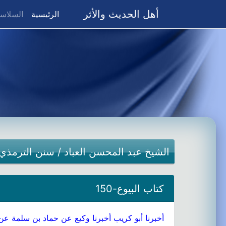
أهل الحديث والأثر
(current)
الرئيسية
السلاسل
الشيخ عبد المحسن العباد
/
سنن الترمذي
كتاب البيوع-150
أخبرنا أبو كريب أخبرنا وكيع عن حماد بن سلمة عن