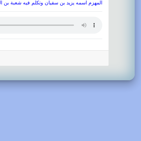
المهزم اسمه يزيد بن سفيان وتكلم فيه شعبة بن ا