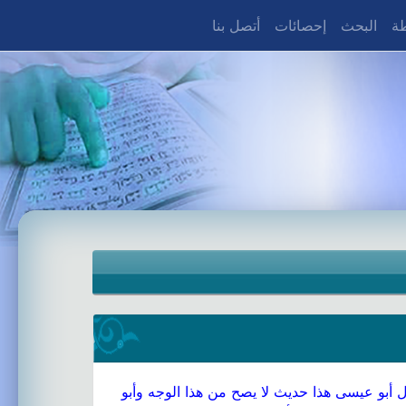
طة
البحث
إحصائات
أتصل بنا
 أبو عيسى هذا حديث لا يصح من هذا الوجه وأبو