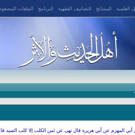
 العلمية
المشايخ
التصانيف الفقهية
البرنامج
الملفات المضغو
 أبي المهزم عن أبي هريرة قال نهى عن ثمن الكلب إلا كلب الصيد قال