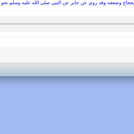
لحجاج وضعفه وقد روي عن جابر عن النبي صلى الله عليه وسلم نحو هذ