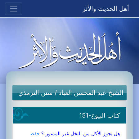
أهل الحديث والأثر
الشيخ عبد المحسن العباد
/
سنن الترمذي
كتاب البيوع-151
هل يجوز الأكل من النخل غير المسور ؟
حفظ