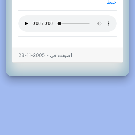
حفظ
اضيفت في - 2005-11-28