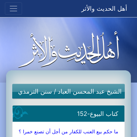
أهل الحديث والأثر
الشيخ عبد المحسن العباد
/
سنن الترمذي
كتاب البيوع-152
ما حكم بيع العنب للكفار من أجل أن تصنع خمرا ؟