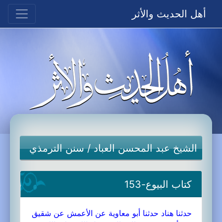
أهل الحديث والأثر
الشيخ عبد المحسن العباد
/
سنن الترمذي
كتاب البيوع-153
حدثنا هناد حدثنا أبو معاوية عن الأعمش عن شقيق