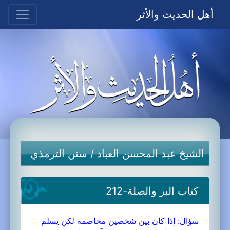
أهل الحديث والأثر
الشيخ عبد المحسن العباد
/
سنن الترمذي
كتاب البر والصلة-212
سؤال: إذا كان بين شخصين مخاصمة لكن يسلم