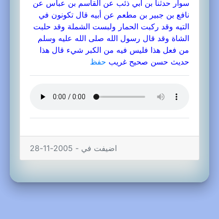
سوار حدثنا بن أبي ذئب عن القاسم بن عباس عن
نافع بن جبير بن مطعم عن أبيه قال تكونون في
التيه وقد ركبت الحمار ولبست الشملة وقد حلبت
الشاة وقد قال رسول الله صلى الله عليه وسلم
من فعل هذا فليس فيه من الكبر شيء قال هذا
حديث حسن صحيح غريب
حفظ
اضيفت في - 2005-11-28