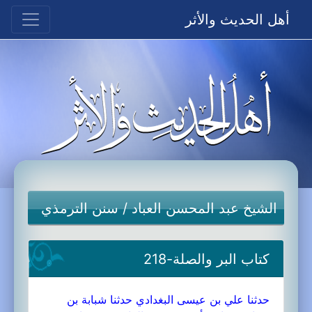
أهل الحديث والأثر
الشيخ عبد المحسن العباد
/
سنن الترمذي
كتاب البر والصلة-218
حدثنا علي بن عيسى البغدادي حدثنا شبابة بن