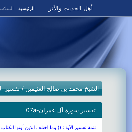
أهل الحديث والأثر
(current)
الرئيسية
السلاسل
الشيخ محمد بن صالح العثيمين
/
تفسير ال
تفسير سورة آل عمران-07a
تتمة تفسير الآية : (( وما اختلف الذين أوتوا الكتاب إ