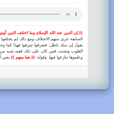
(( إن الدين عند الله الإسلام وما اختلف الذين أوتوا
السابقة جرى منهم الاختلاف ومع ذلك لم يختلفوا إ
يقول إن دينك باطل، فتفرقوا تمزقوا فهذا كما وج
القلوب وتشتت فمن كان على ذلك ففيه شبه من م
وعلموها تنازعوا فيها. وقوله:
(( بغيا بينهم ))
يعني أ