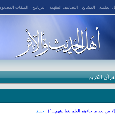
 العلمية
المشايخ
التصانيف الفقهية
البرنامج
الملفات المضغو
قرآن الكريم
لا من بعد ما جاءهم العلم بغيا بينهم... )) .
حفظ