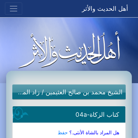
أهل الحديث والأثر
الشيخ محمد بن صالح العثيمين
/
زاد المستقنع
كتاب الزكاة-04a
هل المراد بالشاة الأنثى.؟
حفظ