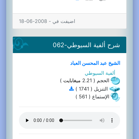
اضيفت في - 2008-06-18
شرح ألفية السيوطي-062
الشيخ عبد المحسن العباد
ألفية السيوطي
الحجم ( 2.21
ميغابايت
)
التنزيل ( 1741 )
الإستماع ( 561 )