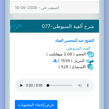
اضيفت في - 2008-06-18
شرح ألفية السيوطي-077
الشيخ عبد المحسن العباد
ألفية السيوطي
الحجم ( 2.08
ميغابايت
)
التنزيل ( 1559 )
الإستماع ( 526 )
عرض/إخفاء المحتويات