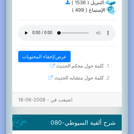
التنزيل ( 1536 )
الإستماع ( 499 )
عرض/إخفاء المحتويات
كلمة حول محكم الحديث
كلمة حول متشابه الحديث
اضيفت في - 2008-06-18
شرح ألفية السيوطي-080