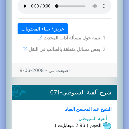
عرض/إخفاء المحتويات
تتمة حول مسألة آداب المحدث
بعض مسائل متعلقة بالطالب في النقل
اضيفت في - 2008-06-18
شرح ألفية السيوطي-071
الشيخ عبد المحسن العباد
ألفية السيوطي
الحجم ( 2.96
ميغابايت
)