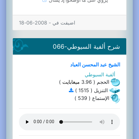
اضيفت في - 2008-06-18
شرح ألفية السيوطي-066
الشيخ عبد المحسن العباد
ألفية السيوطي
الحجم ( 3.96
ميغابايت
)
التنزيل ( 1515 )
الإستماع ( 539 )