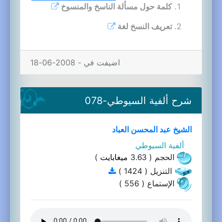
كلمة حول مسألة الناسخ والمنسوخ
تعريف النسخ لغة
اضيفت في - 2008-06-18
شرح ألفية السيوطي-078
الشيخ عبد المحسن العباد
ألفية السيوطي
الحجم ( 3.63
ميغابايت
)
التنزيل ( 1424 )
الإستماع ( 556 )