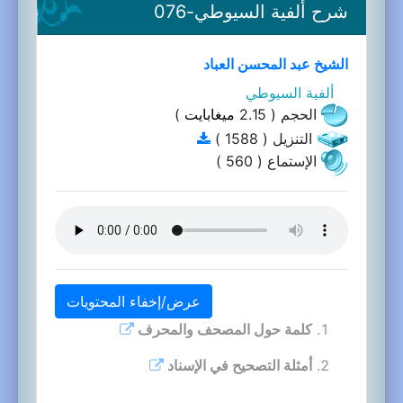
شرح ألفية السيوطي-076
الشيخ عبد المحسن العباد
ألفية السيوطي
الحجم ( 2.15
ميغابايت
)
التنزيل ( 1588 )
الإستماع ( 560 )
عرض/إخفاء المحتويات
كلمة حول المصحف والمحرف
أمثلة التصحيح في الإسناد