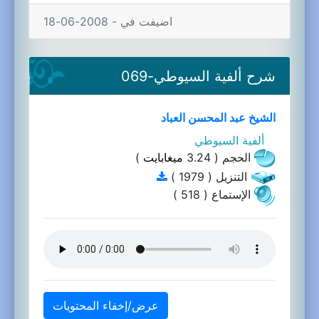
اضيفت في - 2008-06-18
شرح ألفية السيوطي-069
الشيخ عبد المحسن العباد
ألفية السيوطي
الحجم ( 3.24
ميغابايت
)
التنزيل ( 1979 )
الإستماع ( 518 )
عرض/إخفاء المحتويات