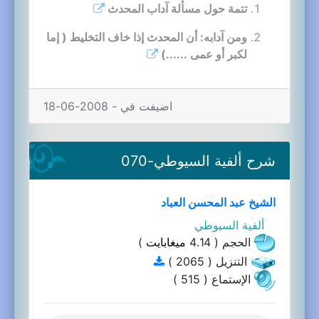
تتمة حول مسألة آداب المحدث
ومن آدابه: أن المحدث إذا خاف التخليط ( إما
لكبر أو عمى ......)
اضيفت في - 2008-06-18
شرح ألفية السيوطي-070
الشيخ عبد المحسن العباد
ألفية السيوطي
الحجم ( 4.14
ميغابايت
)
التنزيل ( 2065 )
الإستماع ( 515 )