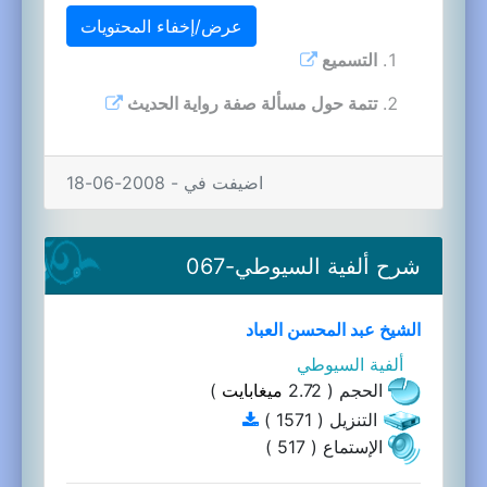
عرض/إخفاء المحتويات
التسميع
تتمة حول مسألة صفة رواية الحديث
اضيفت في - 2008-06-18
شرح ألفية السيوطي-067
الشيخ عبد المحسن العباد
ألفية السيوطي
الحجم ( 2.72
ميغابايت
)
التنزيل ( 1571 )
الإستماع ( 517 )