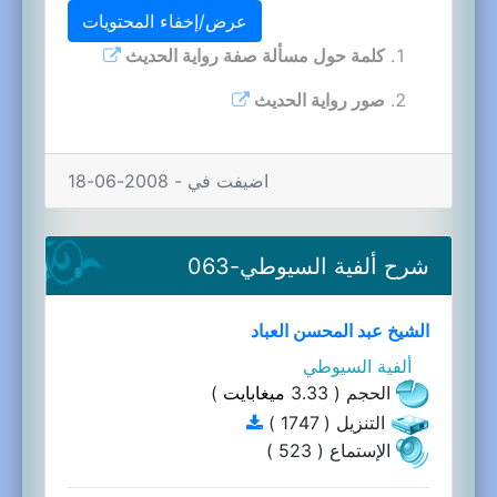
عرض/إخفاء المحتويات
كلمة حول مسألة صفة رواية الحديث
صور رواية الحديث
اضيفت في - 2008-06-18
شرح ألفية السيوطي-063
الشيخ عبد المحسن العباد
ألفية السيوطي
الحجم ( 3.33
ميغابايت
)
التنزيل ( 1747 )
الإستماع ( 523 )