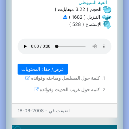
ألفية السيوطي
الحجم ( 3.22
ميغابايت
)
التنزيل ( 1682 )
الإستماع ( 528 )
عرض/إخفاء المحتويات
كلمة حول المسلسل ومباحثه وفوائده
كلمة حول غريب الحديث وفوائده
اضيفت في - 2008-06-18