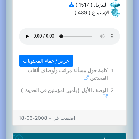
التنزيل ( 1517 )
الإستماع ( 489 )
عرض/إخفاء المحتويات
كلمة حول مسألة مراتب وأوصاف ألقاب
المحدثين
الوصف الأول ( بأمير المؤمنين في الحديث )
اضيفت في - 2008-06-18