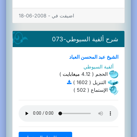
اضيفت في - 2008-06-18
شرح ألفية السيوطي-073
الشيخ عبد المحسن العباد
ألفية السيوطي
الحجم ( 4.12
ميغابايت
)
التنزيل ( 1602 )
الإستماع ( 502 )