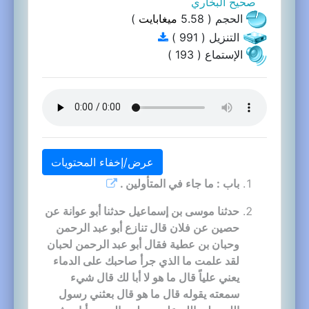
صحيح البخاري
الحجم ( 5.58
ميغابايت
)
التنزيل ( 991 )
الإستماع ( 193 )
عرض/إخفاء المحتويات
باب : ما جاء في المتأولين .
حدثنا موسى بن إسماعيل حدثنا أبو عوانة عن
حصين عن فلان قال تنازع أبو عبد الرحمن
وحبان بن عطية فقال أبو عبد الرحمن لحبان
لقد علمت ما الذي جرأ صاحبك على الدماء
يعني علياً قال ما هو لا أبا لك قال شيء
سمعته يقوله قال ما هو قال بعثني رسول