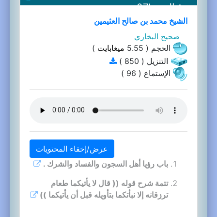
وقتالهم-07b
الشيخ محمد بن صالح العثيمين
صحيح البخاري
الحجم ( 5.55
ميغابايت
)
التنزيل ( 850 )
الإستماع ( 96 )
عرض/إخفاء المحتويات
باب رؤيا أهل السجون والفساد والشرك .
تتمة شرح قوله (( قال لا يأتيكما طعام
ترزقانه إلا نبأتكما بتأويله قبل أن يأتيكما ))