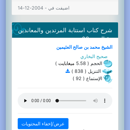
اضيفت في - 2004-12-14
شرح كتاب استتابة المرتدين والمعاندين
وقتالهم-08a
الشيخ محمد بن صالح العثيمين
صحيح البخاري
الحجم ( 5.58
ميغابايت
)
التنزيل ( 838 )
الإستماع ( 92 )
عرض/إخفاء المحتويات