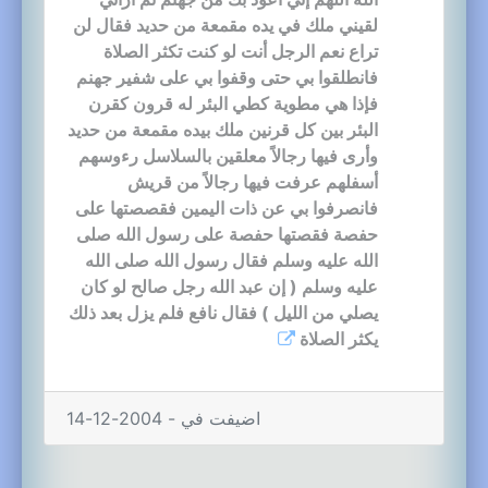
لقيني ملك في يده مقمعة من حديد فقال لن
تراع نعم الرجل أنت لو كنت تكثر الصلاة
فانطلقوا بي حتى وقفوا بي على شفير جهنم
فإذا هي مطوية كطي البئر له قرون كقرن
البئر بين كل قرنين ملك بيده مقمعة من حديد
وأرى فيها رجالاً معلقين بالسلاسل رءوسهم
أسفلهم عرفت فيها رجالاً من قريش
فانصرفوا بي عن ذات اليمين فقصصتها على
حفصة فقصتها حفصة على رسول الله صلى
الله عليه وسلم فقال رسول الله صلى الله
عليه وسلم ( إن عبد الله رجل صالح لو كان
يصلي من الليل ) فقال نافع فلم يزل بعد ذلك
يكثر الصلاة
اضيفت في - 2004-12-14