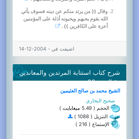
وقال (( من يرتد منكم عن دينه فسوف يأتي
الله بقوم يحبهم ويحبونه أذلة على المؤمنين
أعزة على الكافرين )) .
اضيفت في - 2004-12-14
شرح كتاب استتابة المرتدين والمعاندين
وقتالهم-02a
الشيخ محمد بن صالح العثيمين
صحيح البخاري
الحجم ( 5.49
ميغابايت
)
التنزيل ( 1088 )
الإستماع ( 216 )