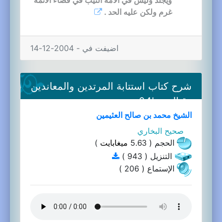
غرم ولكن عليه الحد .
اضيفت في - 2004-12-14
شرح كتاب استتابة المرتدين والمعاندين
وقتالهم-04b
الشيخ محمد بن صالح العثيمين
صحيح البخاري
الحجم ( 5.63
ميغابايت
)
التنزيل ( 943 )
الإستماع ( 206 )