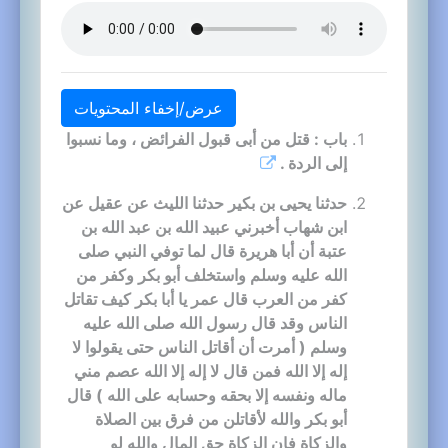
عرض/إخفاء المحتويات
باب : قتل من أبى قبول الفرائض ، وما نسبوا
إلى الردة .
حدثنا يحيى بن بكير حدثنا الليث عن عقيل عن
ابن شهاب أخبرني عبيد الله بن عبد الله بن
عتبة أن أبا هريرة قال لما توفي النبي صلى
الله عليه وسلم واستخلف أبو بكر وكفر من
كفر من العرب قال عمر يا أبا بكر كيف تقاتل
الناس وقد قال رسول الله صلى الله عليه
وسلم ( أمرت أن أقاتل الناس حتى يقولوا لا
إله إلا الله فمن قال لا إله إلا الله عصم مني
ماله ونفسه إلا بحقه وحسابه على الله ) قال
أبو بكر والله لأقاتلن من فرق بين الصلاة
والزكاة فإن الزكاة حق المال والله لو