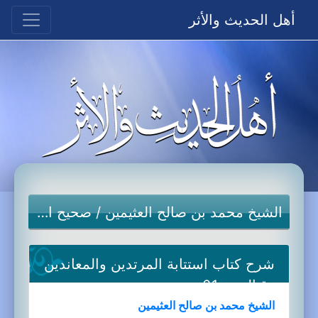
أهل الحديث والأثر
الشيخ محمد بن صالح العثيمين
/
صحيح البخاري
شرح كتاب استتابة المرتدين والمعاندين
وقتالهم-01a
الشيخ محمد بن صالح العثيمين