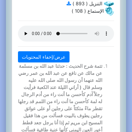
التنزيل ( 893 )
الإستماع ( 108 )
عرض/إخفاء المحتويات
تتمة شرح الحديث : حدثنا عبد الله بن مسلمة
عن مالك عن نافع عن عبد الله بن عمر رضي
الله عنهما أن رسول الله صلى الله عليه
وسلم قال ( أراني الليلة عند الكعبة فرأيت
رجلاً آدم كأحسن ما أنت راء من أدم الرجال
له لمة كأحسن ما أنت راء من اللمم قد رجلها
تقطر ماءً متكئاً على رجلين أو على عواتق
رجلين يطوف بالبيت فسألت من هذا فقيل
المسيح ابن مريم ثم إذا أنا برجل جعد قطط
أعور العين اليمنى كأنها عنبة طافية فسألت