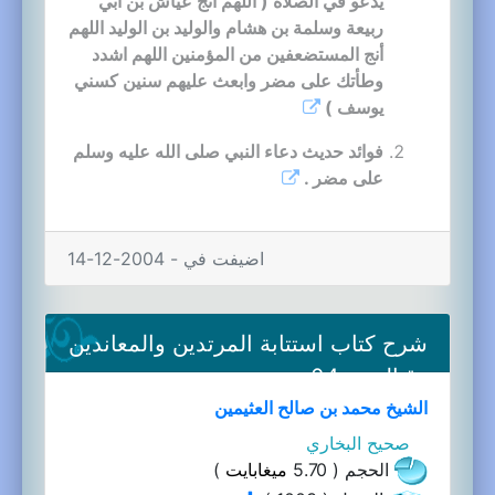
يدعو في الصلاة ( اللهم أنج عياش بن أبي
ربيعة وسلمة بن هشام والوليد بن الوليد اللهم
أنج المستضعفين من المؤمنين اللهم اشدد
وطأتك على مضر وابعث عليهم سنين كسني
يوسف )
فوائد حديث دعاء النبي صلى الله عليه وسلم
على مضر .
اضيفت في - 2004-12-14
شرح كتاب استتابة المرتدين والمعاندين
وقتالهم-04a
الشيخ محمد بن صالح العثيمين
صحيح البخاري
الحجم ( 5.70
ميغابايت
)