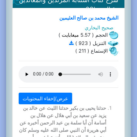
وقتالهم-03b
الشيخ محمد بن صالح العثيمين
صحيح البخاري
الحجم ( 5.57
ميغابايت
)
التنزيل ( 923 )
الإستماع ( 211 )
عرض/إخفاء المحتويات
حدثنا يحيى بن بكير حدثنا الليث عن خالد بن
يزيد عن سعيد بن أبي هلال عن هلال بن
أسامة أن أبا سلمة بن عبد الرحمن أخبره عن
أبي هريرة أن النبي صلى الله عليه وسلم كان