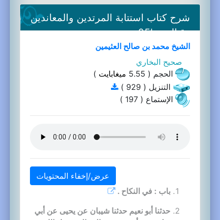
شرح كتاب استتابة المرتدين والمعاندين
وقتالهم-05b
الشيخ محمد بن صالح العثيمين
صحيح البخاري
الحجم ( 5.55
ميغابايت
)
التنزيل ( 929 )
الإستماع ( 197 )
عرض/إخفاء المحتويات
باب : في النكاح .
حدثنا أبو نعيم حدثنا شيبان عن يحيى عن أبي