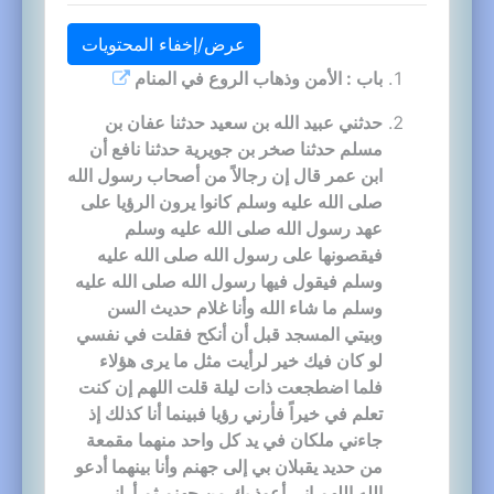
عرض/إخفاء المحتويات
باب : الأمن وذهاب الروع في المنام
حدثني عبيد الله بن سعيد حدثنا عفان بن
مسلم حدثنا صخر بن جويرية حدثنا نافع أن
ابن عمر قال إن رجالاً من أصحاب رسول الله
صلى الله عليه وسلم كانوا يرون الرؤيا على
عهد رسول الله صلى الله عليه وسلم
فيقصونها على رسول الله صلى الله عليه
وسلم فيقول فيها رسول الله صلى الله عليه
وسلم ما شاء الله وأنا غلام حديث السن
وبيتي المسجد قبل أن أنكح فقلت في نفسي
لو كان فيك خير لرأيت مثل ما يرى هؤلاء
فلما اضطجعت ذات ليلة قلت اللهم إن كنت
تعلم في خيراً فأرني رؤيا فبينما أنا كذلك إذ
جاءني ملكان في يد كل واحد منهما مقمعة
من حديد يقبلان بي إلى جهنم وأنا بينهما أدعو
الله اللهم إني أعوذ بك من جهنم ثم أراني