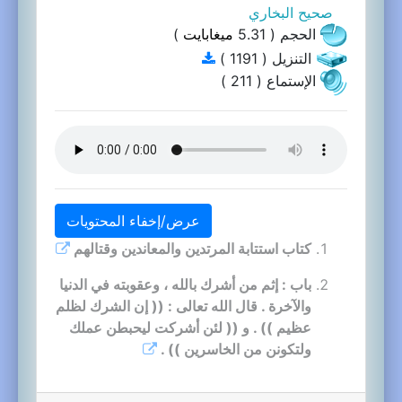
صحيح البخاري
الحجم ( 5.31
ميغابايت
)
التنزيل ( 1191 )
الإستماع ( 211 )
عرض/إخفاء المحتويات
كتاب استتابة المرتدين والمعاندين وقتالهم
باب : إثم من أشرك بالله ، وعقوبته في الدنيا
والآخرة . قال الله تعالى : (( إن الشرك لظلم
عظيم )) . و (( لئن أشركت ليحبطن عملك
ولتكونن من الخاسرين )) .