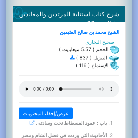
شرح كتاب استتابة المرتدين والمعاندين
وقتالهم-09a
الشيخ محمد بن صالح العثيمين
صحيح البخاري
الحجم ( 5.57
ميغابايت
)
التنزيل ( 837 )
الإستماع ( 116 )
عرض/إخفاء المحتويات
باب : عمود الفسطاط تحت وسادته .
الأحاديث التي وردت في فضل الشام ومصر