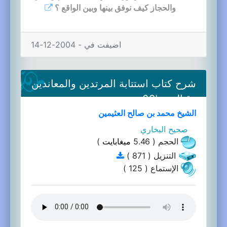
والحجاز كيف نوفق بينها وبين الواقع ؟
اضيفت في - 2004-12-14
شرح كتاب استتابة المرتدين والمعاندين
وقتالهم-09b
الشيخ محمد بن صالح العثيمين
صحيح البخاري
الحجم ( 5.46
ميغابايت
)
التنزيل ( 871 )
الإستماع ( 125 )