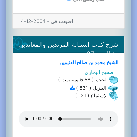
اضيفت في - 2004-12-14
شرح كتاب استتابة المرتدين والمعاندين
وقتالهم-07a
الشيخ محمد بن صالح العثيمين
صحيح البخاري
الحجم ( 5.58
ميغابايت
)
التنزيل ( 831 )
الإستماع ( 121 )