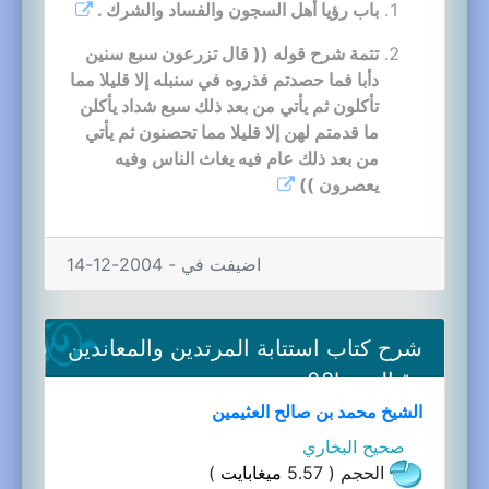
باب رؤيا أهل السجون والفساد والشرك .
تتمة شرح قوله (( قال تزرعون سبع سنين
دأبا فما حصدتم فذروه في سنبله إلا قليلا مما
تأكلون ثم يأتي من بعد ذلك سبع شداد يأكلن
ما قدمتم لهن إلا قليلا مما تحصنون ثم يأتي
من بعد ذلك عام فيه يغاث الناس وفيه
يعصرون ))
اضيفت في - 2004-12-14
شرح كتاب استتابة المرتدين والمعاندين
وقتالهم-08b
الشيخ محمد بن صالح العثيمين
صحيح البخاري
الحجم ( 5.57
ميغابايت
)