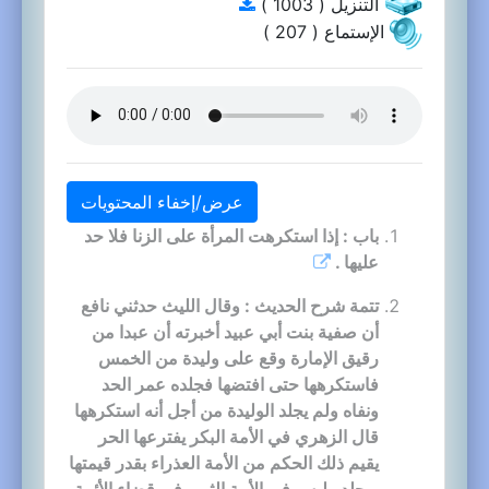
التنزيل ( 1003 )
الإستماع ( 207 )
عرض/إخفاء المحتويات
باب : إذا استكرهت المرأة على الزنا فلا حد
عليها .
تتمة شرح الحديث : وقال الليث حدثني نافع
أن صفية بنت أبي عبيد أخبرته أن عبدا من
رقيق الإمارة وقع على وليدة من الخمس
فاستكرهها حتى افتضها فجلده عمر الحد
ونفاه ولم يجلد الوليدة من أجل أنه استكرهها
قال الزهري في الأمة البكر يفترعها الحر
يقيم ذلك الحكم من الأمة العذراء بقدر قيمتها
ويجلد وليس في الأمة الثيب في قضاء الأئمة