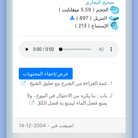
صحيح البخاري
الحجم ( 5.59
ميغابايت
)
التنزيل ( 897 )
الإستماع ( 213 )
عرض/إخفاء المحتويات
تتمة القراءة من الشرح مع تعليق الشيخ .
باب : ما يكره من الاحتيال في البيوع ، ولا
يمنع فضل الماء ليمنع به فضل الكلإ .
اضيفت في - 2004-12-14