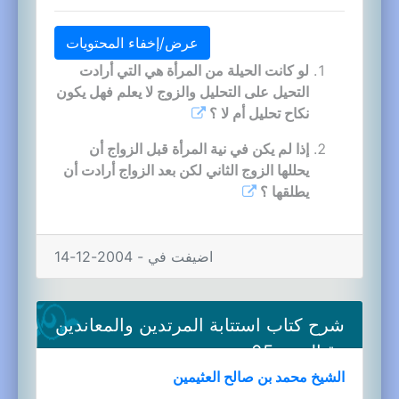
عرض/إخفاء المحتويات
لو كانت الحيلة من المرأة هي التي أرادت
التحيل على التحليل والزوج لا يعلم فهل يكون
نكاح تحليل أم لا ؟
إذا لم يكن في نية المرأة قبل الزواج أن
يحللها الزوج الثاني لكن بعد الزواج أرادت أن
يطلقها ؟
اضيفت في - 2004-12-14
شرح كتاب استتابة المرتدين والمعاندين
وقتالهم-05a
الشيخ محمد بن صالح العثيمين