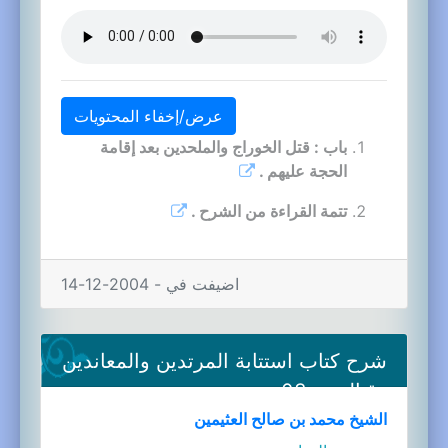
عرض/إخفاء المحتويات
باب : قتل الخوراج والملحدين بعد إقامة
الحجة عليهم .
تتمة القراءة من الشرح .
اضيفت في - 2004-12-14
شرح كتاب استتابة المرتدين والمعاندين
وقتالهم-03a
الشيخ محمد بن صالح العثيمين