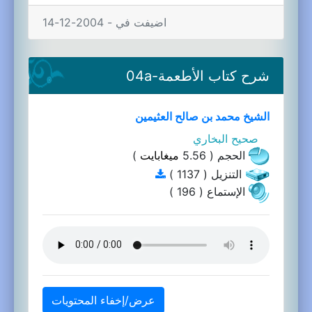
اضيفت في - 2004-12-14
شرح كتاب الأطعمة-04a
الشيخ محمد بن صالح العثيمين
صحيح البخاري
الحجم ( 5.56
ميغابايت
)
التنزيل ( 1137 )
الإستماع ( 196 )
عرض/إخفاء المحتويات