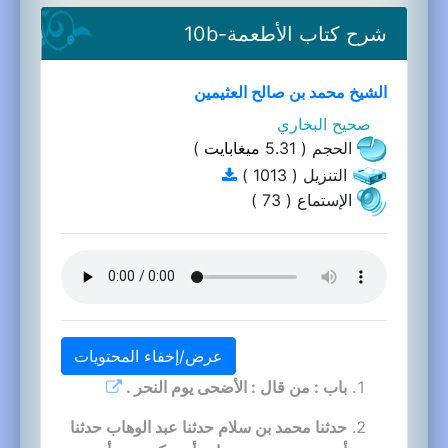
شرح كتاب الأطعمة-10b
الشيخ محمد بن صالح العثيمين
صحيح البخاري
الحجم ( 5.31
ميغابايت
)
التنزيل ( 1013 )
الإستماع ( 73 )
عرض/إخفاء المحتويات
باب : من قال : الأضحى يوم النحر .
حدثنا محمد بن سلام حدثنا عبد الوهاب حدثنا