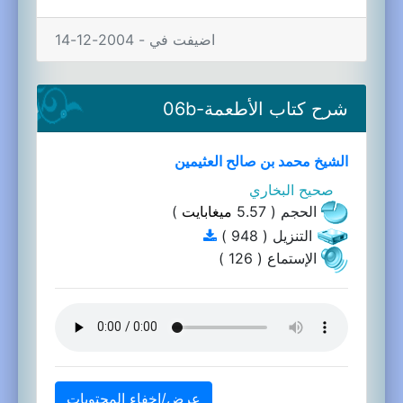
اضيفت في - 2004-12-14
شرح كتاب الأطعمة-06b
الشيخ محمد بن صالح العثيمين
صحيح البخاري
الحجم ( 5.57
ميغابايت
)
التنزيل ( 948 )
الإستماع ( 126 )
عرض/إخفاء المحتويات