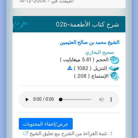
اضيفت في - 2004-12-14
شرح كتاب الأطعمة-02b
الشيخ محمد بن صالح العثيمين
صحيح البخاري
الحجم ( 5.61
ميغابايت
)
التنزيل ( 1082 )
الإستماع ( 208 )
عرض/إخفاء المحتويات
تتمة القراءة من الشرح مع تعليق الشيخ