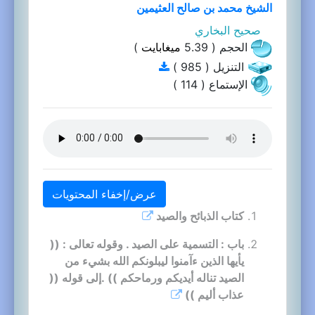
الشيخ محمد بن صالح العثيمين
صحيح البخاري
الحجم ( 5.39
ميغابايت
)
التنزيل ( 985 )
الإستماع ( 114 )
عرض/إخفاء المحتويات
كتاب الذبائح والصيد
باب : التسمية على الصيد . وقوله تعالى : ((
يأيها الذين ءآمنوا ليبلونكم الله بشيء من
الصيد تناله أيديكم ورماحكم )) .إلى قوله ((
عذاب أليم ))