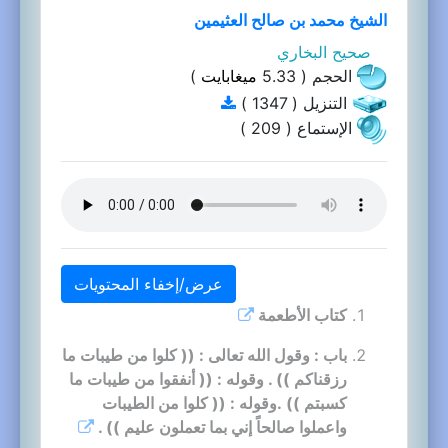
الشيخ محمد بن صالح العثيمين
صحيح البخاري
الحجم ( 5.33
ميغابايت
)
التنزيل ( 1347 )
الإستماع ( 209 )
عرض/إخفاء المحتويات
كتاب الأطعمة
باب : وقول الله تعالى : (( كلوا من طيبات ما
رزقناكم )) . وقوله : (( أنفقوا من طيبات ما
كسبتم )) .وقوله : (( كلوا من الطيبات
واعملوا صالحاً إني بما تعملون عليم )) .