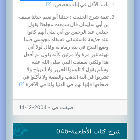
باب :الأكل في إناء مفضض .
تتمة شرح الحديث : حدثنا أبو نعيم حدثنا سيف
بن أبي سليمان قال سمعت مجاهدًا يقول
حدثني عبد الرحمن بن أبي ليلى أنهم كانوا
عند حذيفة فاستسقى فسقاه مجوسي فلما
وضع القدح في يده رماه به وقال لولا أني
نهيته غير مرة ولا مرتين كأنه يقول لم أفعل
هذا ولكني سمعت النبي صلى الله عليه
وسلم يقول لا تلبسوا الحرير ولا الديباج ولا
تشربوا في آنية الذهب والفضة ولا تأكلوا في
صحافها فإنها لهم في الدنيا ولنا في الآخرة
اضيفت في - 2004-12-14
شرح كتاب الأطعمة-04b