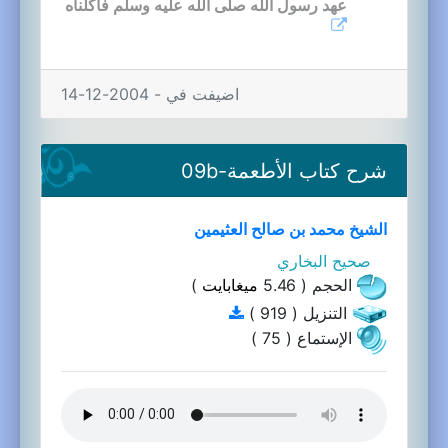
عهد رسول الله صلى الله عليه وسلم فأكلناه
اضيفت في - 2004-12-14
شرح كتاب الأطعمة-09b
الشيخ محمد بن صالح العثيمين
صحيح البخاري
الحجم ( 5.46
ميغابايت
)
التنزيل ( 919 )
الإستماع ( 75 )