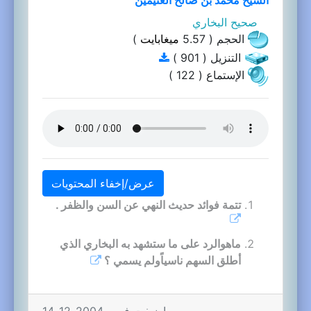
صحيح البخاري
الحجم ( 5.57
ميغابايت
)
التنزيل ( 901 )
الإستماع ( 122 )
عرض/إخفاء المحتويات
تتمة فوائد حديث النهي عن السن والظفر .
ماهوالرد على ما ستشهد به البخاري الذي
أطلق السهم ناسياًولم يسمي ؟