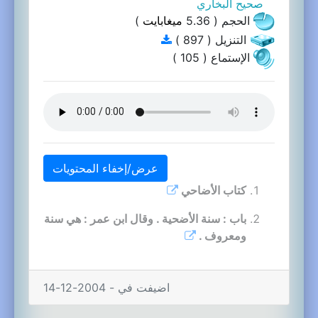
صحيح البخاري
الحجم ( 5.36
ميغابايت
)
التنزيل ( 897 )
الإستماع ( 105 )
عرض/إخفاء المحتويات
كتاب الأضاحي
باب : سنة الأضحية . وقال ابن عمر : هي سنة
ومعروف .
اضيفت في - 2004-12-14