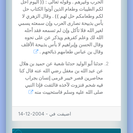
الحرب وغيرهم . وقوله تعالى : (( اليوم أحل
لكم الطيبات وطعام الذين أوتوا الكتاب حل
لكم وطعامكم حل لهم )) . وقال الزهري لا
بأس بذبيحة نصارى العرب وإن سمعته يسمي
لغير الله فلا تأكل وإن لم تسمعه فقد أحله
الله لك وعلم كفرهم ويذكر عن على نحوه
وقال الحسن وإبراهيم لا بأس بذبيحة الأقلف
وقال بن عباس طعامهم ذبائحهم .
حدثنا أبو الوليد حدثنا شعبة عن حميد بن هلال
عن عبد الله بن مغفل رضي الله عنه قال كنا
محاصرين قصر خيبر فرمى إنسان بجراب
فيه شحم فنزوت لآخذه فالتفت فإذا النبي
صلى الله عليه وسلم فاستحييت منه
اضيفت في - 2004-12-14