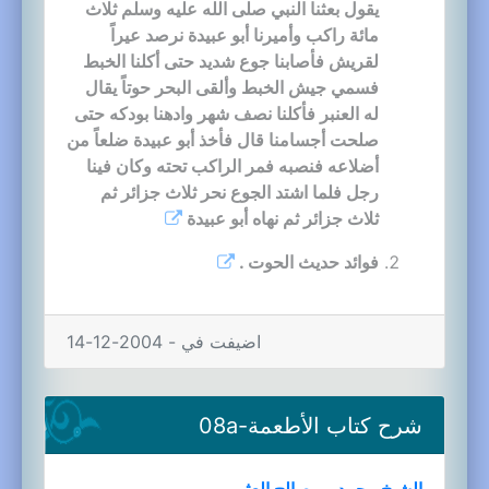
يقول بعثنا النبي صلى الله عليه وسلم ثلاث
مائة راكب وأميرنا أبو عبيدة نرصد عيراً
لقريش فأصابنا جوع شديد حتى أكلنا الخبط
فسمي جيش الخبط وألقى البحر حوتاً يقال
له العنبر فأكلنا نصف شهر وادهنا بودكه حتى
صلحت أجسامنا قال فأخذ أبو عبيدة ضلعاً من
أضلاعه فنصبه فمر الراكب تحته وكان فينا
رجل فلما اشتد الجوع نحر ثلاث جزائر ثم
ثلاث جزائر ثم نهاه أبو عبيدة
فوائد حديث الحوت .
اضيفت في - 2004-12-14
شرح كتاب الأطعمة-08a
الشيخ محمد بن صالح العثيمين