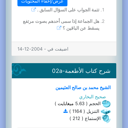
عرض/إخفاء المحتويات
تتمة الجواب على السؤال السابق .
هل الجماعة إذا سمى أحدهم بصوت مرتفع
يسقط عن الباقين ؟
اضيفت في - 2004-12-14
شرح كتاب الأطعمة-02a
الشيخ محمد بن صالح العثيمين
صحيح البخاري
الحجم ( 5.63
ميغابايت
)
التنزيل ( 1164 )
الإستماع ( 212 )