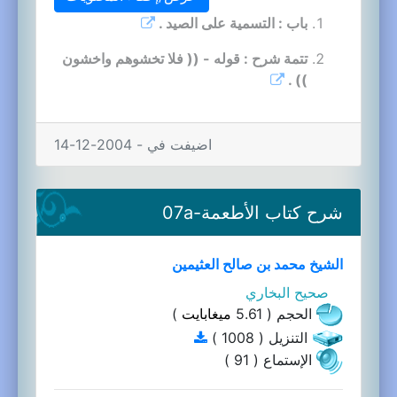
باب : التسمية على الصيد .
تتمة شرح : قوله - (( فلا تخشوهم واخشون
)) .
اضيفت في - 2004-12-14
شرح كتاب الأطعمة-07a
الشيخ محمد بن صالح العثيمين
صحيح البخاري
الحجم ( 5.61
ميغابايت
)
التنزيل ( 1008 )
الإستماع ( 91 )