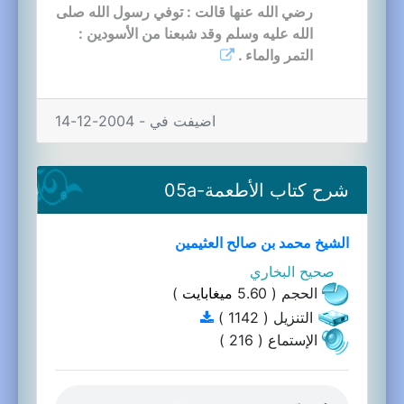
رضي الله عنها قالت : توفي رسول الله صلى
الله عليه وسلم وقد شبعنا من الأسودين :
التمر والماء .
اضيفت في - 2004-12-14
شرح كتاب الأطعمة-05a
الشيخ محمد بن صالح العثيمين
صحيح البخاري
الحجم ( 5.60
ميغابايت
)
التنزيل ( 1142 )
الإستماع ( 216 )