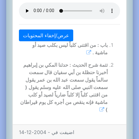
عرض/إخفاء المحتويات
باب : من اقتنى كلباً ليس بكلب صيد أو
ماشية .
تتمة شرح الحديث : حدثنا المكي بن إبراهيم
أخبرنا حنظلة بن أبي سفيان قال سمعت
سالماً يقول سمعت عبد الله بن عمر يقول
سمعت النبي صلى الله عليه وسلم يقول (
من اقتنى كلباً إلا كلباً ضارياً لصيد أو كلب
ماشية فإنه ينقص من أجره كل يوم قيراطان
)
اضيفت في - 2004-12-14