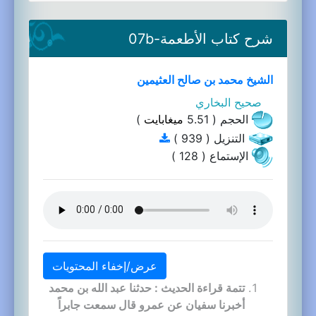
شرح كتاب الأطعمة-07b
الشيخ محمد بن صالح العثيمين
صحيح البخاري
الحجم ( 5.51
ميغابايت
)
التنزيل ( 939 )
الإستماع ( 128 )
عرض/إخفاء المحتويات
تتمة قراءة الحديث : حدثنا عبد الله بن محمد
أخبرنا سفيان عن عمرو قال سمعت جابراً