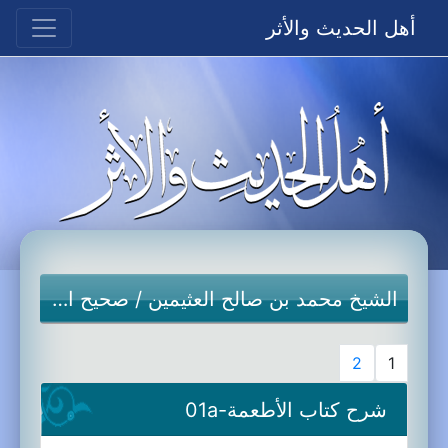
أهل الحديث والأثر
الشيخ محمد بن صالح العثيمين
/
صحيح البخاري
2
1
شرح كتاب الأطعمة-01a