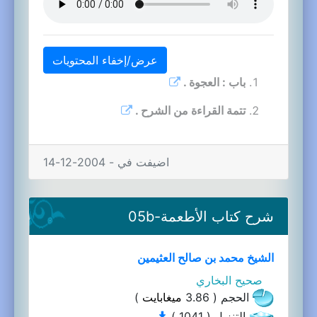
عرض/إخفاء المحتويات
باب : العجوة .
تتمة القراءة من الشرح .
اضيفت في - 2004-12-14
شرح كتاب الأطعمة-05b
الشيخ محمد بن صالح العثيمين
صحيح البخاري
الحجم ( 3.86
ميغابايت
)
التنزيل ( 1041 )