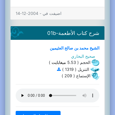
اضيفت في - 2004-12-14
شرح كتاب الأطعمة-01b
الشيخ محمد بن صالح العثيمين
صحيح البخاري
الحجم ( 5.53
ميغابايت
)
التنزيل ( 1319 )
الإستماع ( 209 )