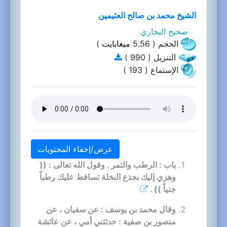
الشيخ محمد بن صالح العثيمين
صحيح البخاري
الحجم ( 5.56
ميغابايت
)
التنزيل ( 990 )
الإستماع ( 193 )
عرض/إخفاء المحتويات
باب : الرطب والتمر . وقول الله تعالى : ((
وهزي إليك بجذع النخلة تساقط عليك رطباً
جنياً )) .
وقال محمد بن يوسف : عن سفيان ، عن
منصور بن صفية : حدثتني أمي ، عن عائشة