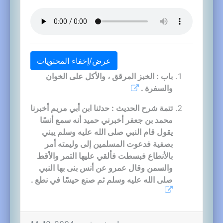
عرض/إخفاء المحتويات
باب : الخبز المرقق ، والأكل على الخوان
والسفرة .
تتمة شرح الحديث : حدثنا ابن أبي مريم أخبرنا
محمد بن جعفر أخبرني حميد أنه سمع أنسًا
يقول قام النبي صلى الله عليه وسلم يبني
بصفية فدعوت المسلمين إلى وليمته أمر
بالأنطاع فبسطت فألقي عليها التمر والأقط
والسمن وقال عمرو عن أنس بنى بها النبي
صلى الله عليه وسلم ثم صنع حيسًا في نطع .