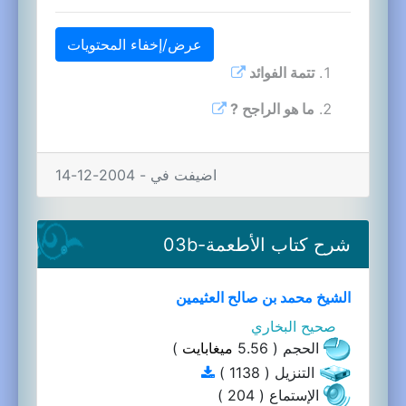
عرض/إخفاء المحتويات
تتمة الفوائد
ما هو الراجح ?
اضيفت في - 2004-12-14
شرح كتاب الأطعمة-03b
الشيخ محمد بن صالح العثيمين
صحيح البخاري
الحجم ( 5.56
ميغابايت
)
التنزيل ( 1138 )
الإستماع ( 204 )