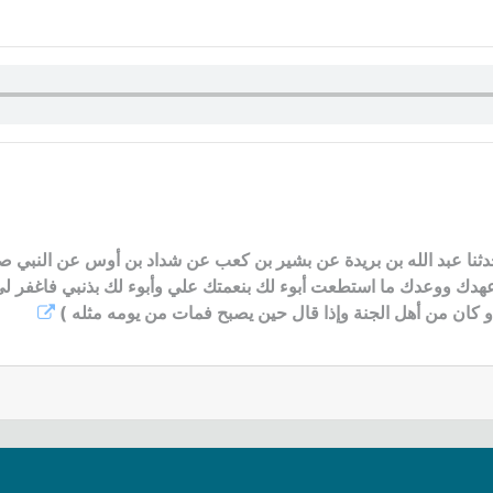
دثنا عبد الله بن بريدة عن بشير بن كعب عن شداد بن أوس عن النبي صل
ى عهدك ووعدك ما استطعت أبوء لك بنعمتك علي وأبوء لك بذنبي فاغفر لي 
كان من أهل الجنة وإذا قال حين يصبح فمات من يومه مثله )