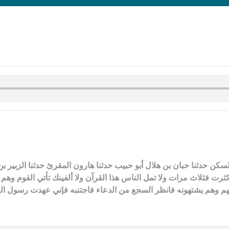
السكن حدثنا حبان بن هلال أبو حبيب حدثنا هارون المقرئ حدثنا الزب
كثرت فثلاث مرات ولا تمل الناس هذا القرآن ولا ألفينك تأتي القوم 
 وهم يشتهونه فانظر السجع من الدعاء فاجتنبه فإني عهدت رسول الله 