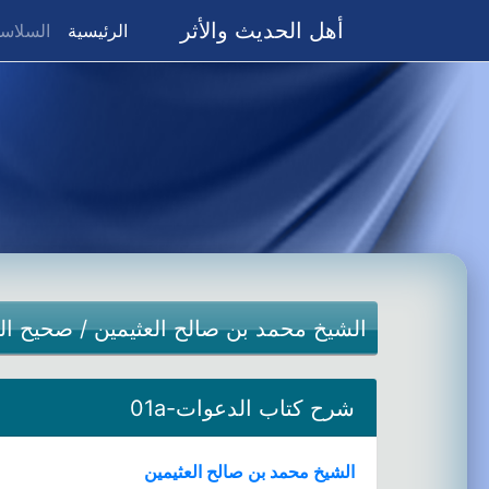
أهل الحديث والأثر
(current)
الرئيسية
السلاسل
الشيخ محمد بن صالح العثيمين
/
صحيح ال
شرح كتاب الدعوات-01a
الشيخ محمد بن صالح العثيمين