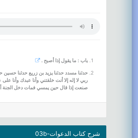
باب : ما يقول إذا أصبح .
حدثنا مسدد حدثنا يزيد بن زريع حدثنا حسين ح
ربي لا إله إلا أنت خلقتني وأنا عبدك وأنا عل
صنعت إذا قال حين يمسي فمات دخل الجنة أو 
شرح كتاب الدعوات-03b