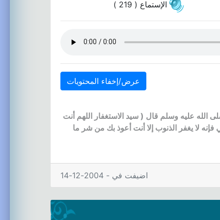
الإستماع ( 219 )
عرض/إخفاء المحتويات
ى الله عليه وسلم قال ( سيد الاستغفار اللهم أنت
فإنه لا يغفر الذنوب إلا أنت أعوذ بك من شر ما
اضيفت في - 2004-12-14