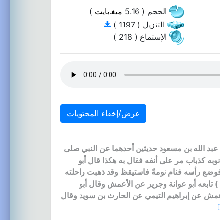
الحجم ( 5.16
ميغابايت
)
التنزيل ( 1197 )
الإستماع ( 218 )
عرض/إخفاء المحتويات
عبد الله بن مسعود حديثين أحدهما عن النبي صلى
به كذباب مر على أنفه فقال به هكذا قال أبو
 فوضع رأسه فنام نومةً فاستيقظ وقد ذهبت راحلته
) تابعه أبو عوانة وجرير عن الأعمش وقال أبو
عمش عن إبراهيم التيمي عن الحارث بن سويد وقال