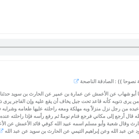
وبة نصوحا )) : الصادقة الناصحة
نا أبو شهاب عن الأعمش عن عمارة بن عمير عن الحارث بن سويد حدثنا 
ن يرى ذنوبه كأنه قاعد تحت جبل يخاف أن يقع عليه وإن الفاجر يرى ذنو
 عبده من رجل نزل منزلاً وبه مهلكة ومعه راحلته عليها طعامه وشرابه
ه قال أرجع إلى مكاني فرجع فنام نومةً ثم رفع رأسه فإذا راحلته عنده 
رث وقال شعبة وأبو مسلم اسمه عبيد الله كوفي قائد الأعمش عن الأ
د عن عبد الله وعن إبراهيم التيمي عن الحارث بن سويد عن عبد الله