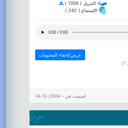
التنزيل ( 1306 )
الإستماع ( 242 )
عرض/إخفاء المحتويات
.
اضيفت في - 2004-12-14