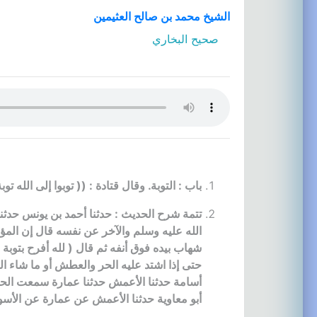
الشيخ محمد بن صالح العثيمين
صحيح البخاري
باب : التوبة. وقال قتادة : (( توبوا إلى الله ت
تتمة شرح الحديث : حدثنا أحمد بن يونس حدث
الله عليه وسلم والآخر عن نفسه قال إن المؤم
شهاب بيده فوق أنفه ثم قال ( لله أفرح بتوبة
حتى إذا اشتد عليه الحر والعطش أو ما شاء الل
أسامة حدثنا الأعمش حدثنا عمارة سمعت الحا
أبو معاوية حدثنا الأعمش عن عمارة عن الأسو