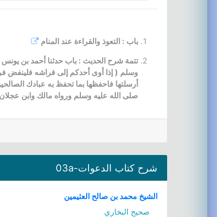
باب : التعوذ والقراءة عند المنام
تتمة شرح الحديث : باب حدثنا أحمد بن يونس ح
وسلم ( إذا أوى أحدكم إلى فراشه فلينفض فر
أرسلتها فاحفظها بما تحفظ به عبادك الصالحي
صلى الله عليه وسلم ورواه مالك وابن عجلان
شرح كتاب الدعوات-03a
الشيخ محمد بن صالح العثيمين
صحيح البخاري