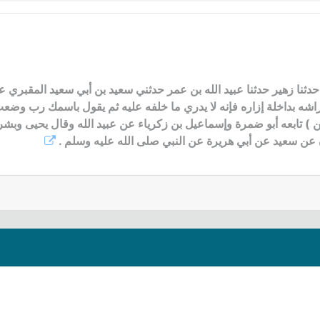
دثنا زهير حدثنا عبيد الله بن عمر حدثني سعيد بن أبي سعيد المقبري ع
اشه بداخلة إزاره فإنه لا يدري ما خلفه عليه ثم يقول باسمك رب و
ن ) تابعه أبو ضمرة وإسماعيل بن زكرياء عن عبيد الله وقال يحيى وبش
 عن سعيد عن أبي هريرة عن النبي صلى الله عليه وسلم .