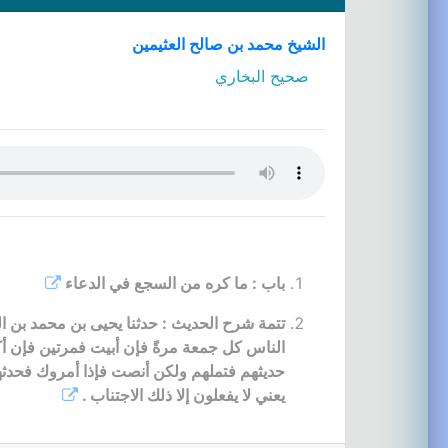
الشيخ محمد بن صالح العثيمين
صحيح البخاري
باب : ما كره من السجع في الدعاء
تتمة شرح الحديث : حدثنا يحيى بن محمد بن 
الناس كل جمعة مرةً فإن أبيت فمرتين فإن أ
حديثهم فتملهم ولكن أنصت فإذا أمروك فحدثهم
يعني لا يفعلون إلا ذلك الاجتناب .