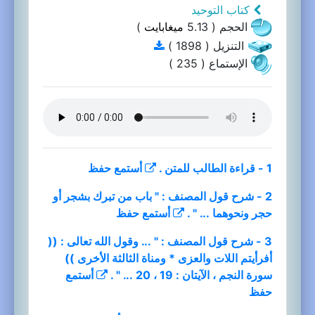
كتاب التوحيد
الحجم ( 5.13
ميغابايت
)
التنزيل ( 1898 )
الإستماع ( 235 )
1 - قراءة الطالب للمتن .
أستمع
حفظ
2 - شرح قول المصنف : " باب من تبرك بشجر أو
حجر ونحوهما ... " .
أستمع
حفظ
3 - شرح قول المصنف : " ... وقول الله تعالى : ((
أفرأيتم اللات والعزى * ومناة الثالثة الأخرى ))
سورة النجم ، الآيتان : 19 ، 20 ... " .
أستمع
حفظ