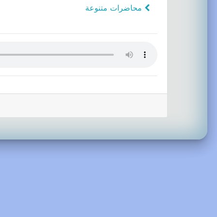
محاضرات متنوعة