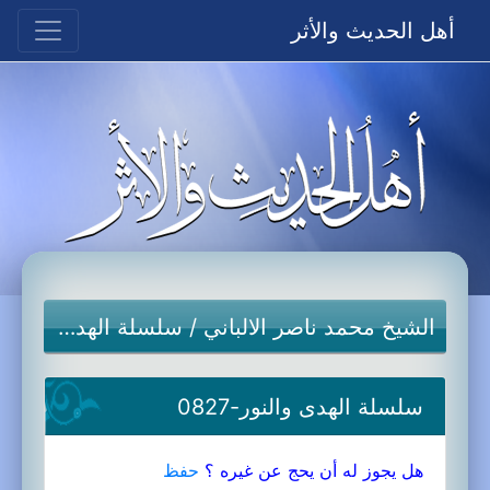
أهل الحديث والأثر
الشيخ محمد ناصر الالباني
/
سلسلة الهدى والنور-جديد
سلسلة الهدى والنور-0827
هل يجوز له أن يحج عن غيره ؟
حفظ