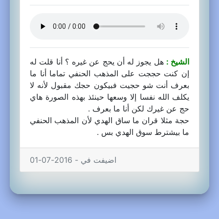
الشيخ :
هل يجوز له أن يحج عن غيره ؟ أنا قلت له
إن كنت حججت على المذهب الحنفي تماما أنا ما
بعرف أنت شو حجيت فبيكون حجك مقبول لأنه لا
يكلف الله نفسا إلا وسعها حينئذ بهذه الصورة هاي
حج عن غيرك لكن أنا ما بعرف .
حجة مثلا قران ما ساق الهدي لأن المذهب الحنفي
ما بيشترط سوق الهدي بس .
اضيفت في - 2016-07-01