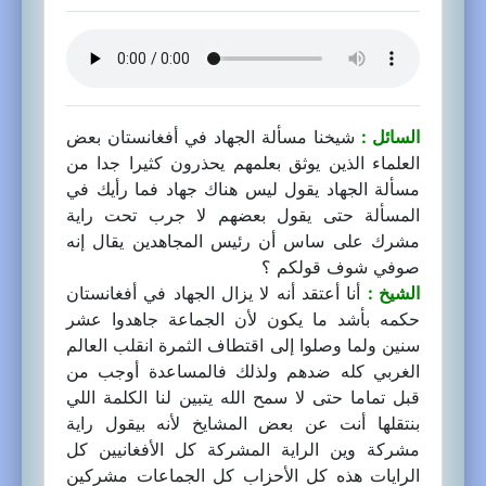
السائل :
شيخنا مسألة الجهاد في أفغانستان بعض
العلماء الذين يوثق بعلمهم يحذرون كثيرا جدا من
مسألة الجهاد يقول ليس هناك جهاد فما رأيك في
المسألة حتى يقول بعضهم لا جرب تحت راية
مشرك على ساس أن رئيس المجاهدين يقال إنه
صوفي شوف قولكم ؟
الشيخ :
أنا أعتقد أنه لا يزال الجهاد في أفغانستان
حكمه بأشد ما يكون لأن الجماعة جاهدوا عشر
سنين ولما وصلوا إلى اقتطاف الثمرة انقلب العالم
الغربي كله ضدهم ولذلك فالمساعدة أوجب من
قبل تماما حتى لا سمح الله يتبين لنا الكلمة اللي
بنتقلها أنت عن بعض المشايخ لأنه بيقول راية
مشركة وين الراية المشركة كل الأفغانيين كل
الرايات هذه كل الأحزاب كل الجماعات مشركين