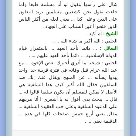
شال على رأسها بتقول لو أنا مسلمة طبعا ولما
جاءت تقول نحن كشعبين مسلمين نريد التعاون
على الدين وعلى كذا ... يعني لعله من أكثر الناس
الذين فتحوا أعين الشباب على الجهاد .
الشيخ :
آه أكيد .
الحلبي : الله أكبر ما شاء الله ... .
السائل :
... دائما نأخذ العهد ... باستمرار قيام
الدولة الإسلامية ... دائما نأخذ العهد عليهم ... .
الحلبي : شيخنا ما أدري أخبرك بعض الإخوة ... مع
عبد الله عزام قبل وفاته في فترة قريبة جدا واحد
يبدوا يسأله ... عن المنهج ويقال عنك إنك ضد
السلفيين فقال الله أكبر كيف هذا السلفية هي
الأصل لا يمكن للمسلم أن يكون سلفيا قالوا له ...
قال ... يبحث بدي أقول له يا أشعري ! أنا مربيهم
على الدعوة السلفية وعلى حب العقيدة السلفية ...
مقال يعني أربع خمس صفحات كلها في هذه ...
الدقيقة يعني ... .