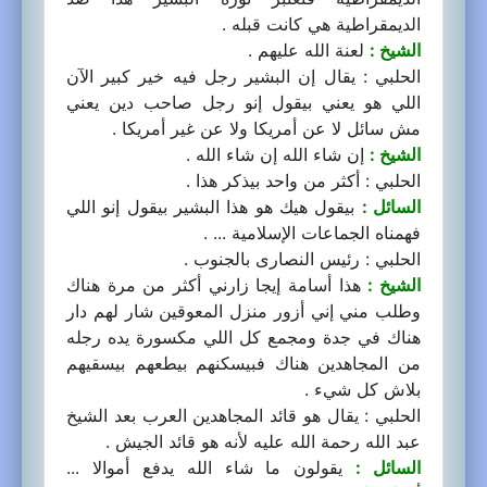
الديمقراطية هي كانت قبله .
الشيخ :
لعنة الله عليهم .
الحلبي : يقال إن البشير رجل فيه خير كبير الآن
اللي هو يعني بيقول إنو رجل صاحب دين يعني
مش سائل لا عن أمريكا ولا عن غير أمريكا .
الشيخ :
إن شاء الله إن شاء الله .
الحلبي : أكثر من واحد بيذكر هذا .
السائل :
بيقول هيك هو هذا البشير بيقول إنو اللي
فهمناه الجماعات الإسلامية ... .
الحلبي : رئيس النصارى بالجنوب .
الشيخ :
هذا أسامة إيجا زارني أكثر من مرة هناك
وطلب مني إني أزور منزل المعوقين شار لهم دار
هناك في جدة ومجمع كل اللي مكسورة يده رجله
من المجاهدين هناك فبيسكنهم بيطعهم بيسقيهم
بلاش كل شيء .
الحلبي : يقال هو قائد المجاهدين العرب بعد الشيخ
عبد الله رحمة الله عليه لأنه هو قائد الجيش .
السائل :
يقولون ما شاء الله يدفع أموالا ...