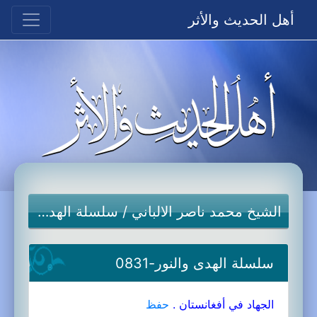
أهل الحديث والأثر
الشيخ محمد ناصر الالباني
/
سلسلة الهدى والنور-جديد
سلسلة الهدى والنور-0831
الجهاد في أفغانستان .
حفظ