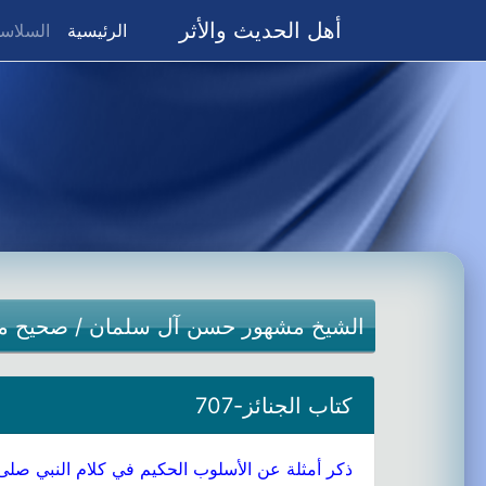
أهل الحديث والأثر
(current)
الرئيسية
السلاسل
الشيخ مشهور حسن آل سلمان
/
صحيح م
كتاب الجنائز-707
ذكر أمثلة عن الأسلوب الحكيم في كلام النبي صلى 