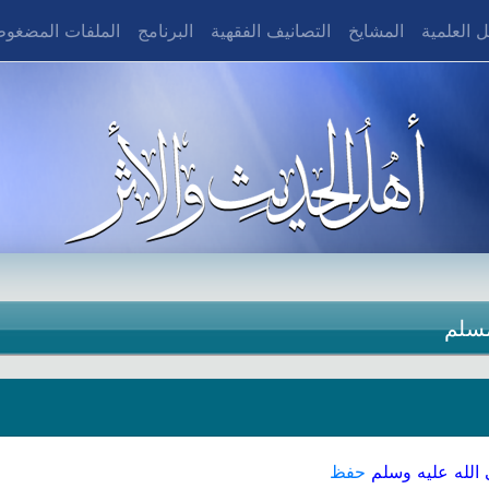
 العلمية
المشايخ
التصانيف الفقهية
البرنامج
الملفات المضغو
سلم
الله عليه وسلم
حفظ