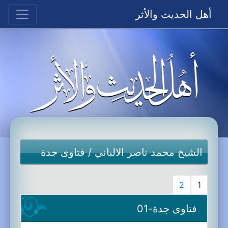
أهل الحديث والأثر
الشيخ محمد ناصر الالباني
/
فتاوى جدة
2
1
فتاوى جدة-01