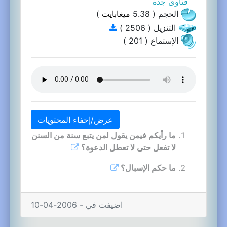
فتاوى جدة
الحجم ( 5.38
ميغابايت
)
التنزيل ( 2506 )
الإستماع ( 201 )
عرض/إخفاء المحتويات
ما رأيكم فيمن يقول لمن يتبع سنة من السنن
لا تفعل حتى لا تعطل الدعوة؟
ما حكم الإسبال؟
اضيفت في - 2006-04-10