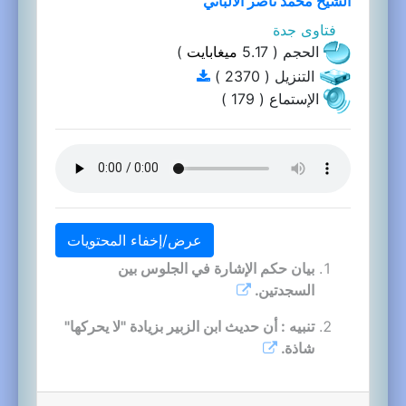
الشيخ محمد ناصر الالباني
فتاوى جدة
الحجم ( 5.17
ميغابايت
)
التنزيل ( 2370 )
الإستماع ( 179 )
عرض/إخفاء المحتويات
بيان حكم الإشارة في الجلوس بين
السجدتين.
تنبيه : أن حديث ابن الزبير بزيادة "لا يحركها"
شاذة.