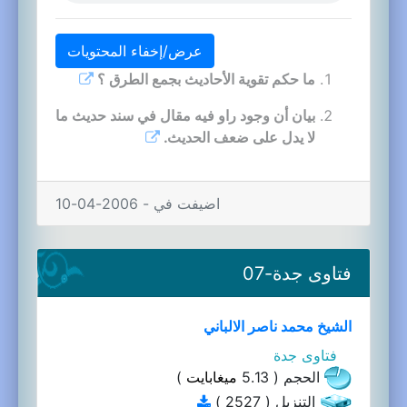
عرض/إخفاء المحتويات
ما حكم تقوية الأحاديث بجمع الطرق ؟
بيان أن وجود راو فيه مقال في سند حديث ما
لا يدل على ضعف الحديث.
اضيفت في - 2006-04-10
فتاوى جدة-07
الشيخ محمد ناصر الالباني
فتاوى جدة
الحجم ( 5.13
ميغابايت
)
التنزيل ( 2527 )