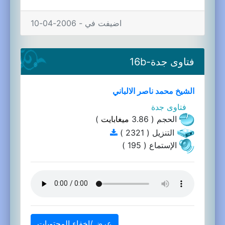
اضيفت في - 2006-04-10
فتاوى جدة-16b
الشيخ محمد ناصر الالباني
فتاوى جدة
الحجم ( 3.86
ميغابايت
)
التنزيل ( 2321 )
الإستماع ( 195 )
عرض/إخفاء المحتويات