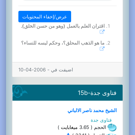
عرض/إخفاء المحتويات
اقتران العلم بالعمل (وهو من حسن الخلق).
ما هو الذهب المحلق؟، وحكم لبسه للنساء؟
اضيفت في - 2006-04-10
فتاوى جدة-15b
الشيخ محمد ناصر الالباني
فتاوى جدة
الحجم ( 3.65
ميغابايت
)