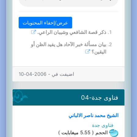
عرض/إخفاء المحتويات
ذكر قصة الشافعي وشيبان الراعي.
بيان مسألة خبر الآحاد هل يفيد الظن أو
اليقين؟
اضيفت في - 2006-04-10
فتاوى جدة-04
الشيخ محمد ناصر الالباني
فتاوى جدة
الحجم ( 5.55
ميغابايت
)