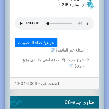
الإستماع ( 215 )
عرض/إخفاء المحتويات
أسئلة عبر الهاتف؟
شرح حديث (لا صدقة لغني ولا لذي مِرْةٍ
سوي).
اضيفت في - 2006-04-10
فتاوى جدة-08