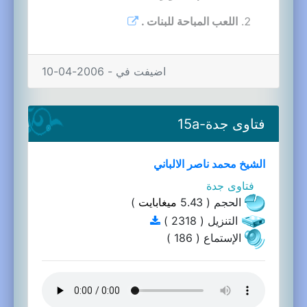
اللعب المباحة للبنات .
اضيفت في - 2006-04-10
فتاوى جدة-15a
الشيخ محمد ناصر الالباني
فتاوى جدة
الحجم ( 5.43
ميغابايت
)
التنزيل ( 2318 )
الإستماع ( 186 )