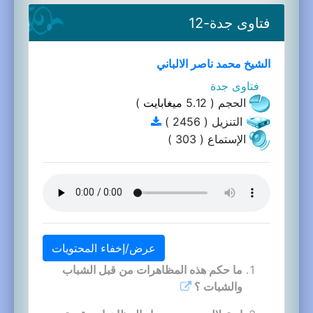
فتاوى جدة-12
الشيخ محمد ناصر الالباني
فتاوى جدة
الحجم ( 5.12
ميغابايت
)
التنزيل ( 2456 )
الإستماع ( 303 )
عرض/إخفاء المحتويات
ما حكم هذه المظاهرات من قبل الشباب
والشبات ؟