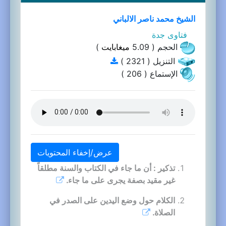
الشيخ محمد ناصر الالباني
فتاوى جدة
الحجم ( 5.09
ميغابايت
)
التنزيل ( 2321 )
الإستماع ( 206 )
عرض/إخفاء المحتويات
تذكير : أن ما جاء في الكتاب والسنة مطلقاً
غير مقيد بصفة يجرى على ما جاء.
الكلام حول وضع اليدين على الصدر في
الصلاة.