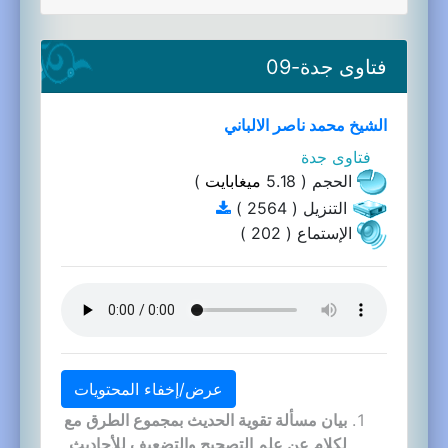
فتاوى جدة-09
الشيخ محمد ناصر الالباني
فتاوى جدة
الحجم ( 5.18
ميغابايت
)
التنزيل ( 2564 )
الإستماع ( 202 )
عرض/إخفاء المحتويات
بيان مسألة تقوية الحديث بمجموع الطرق مع
لكلام عن علم التصحيح والتضعيف للأحاديث