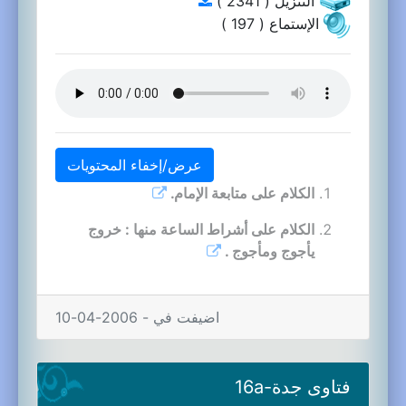
التنزيل ( 2341 )
الإستماع ( 197 )
عرض/إخفاء المحتويات
الكلام على متابعة الإمام.
الكلام على أشراط الساعة منها : خروج
يأجوج ومأجوج .
اضيفت في - 2006-04-10
فتاوى جدة-16a