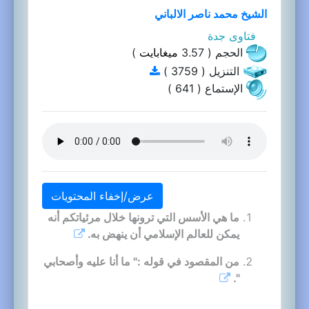
الشيخ محمد ناصر الالباني
فتاوى جدة
الحجم ( 3.57
ميغابايت
)
التنزيل ( 3759 )
الإستماع ( 641 )
عرض/إخفاء المحتويات
ما هي الأسس التي ترونها خلال مرئياتكم أنه
يمكن للعالم الإسلامي أن ينهض به.
من المقصود في قوله :" ما أنا عليه وأصحابي
".