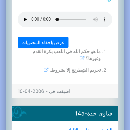
عرض/إخفاء المحتويات
ما هو حكم الله في اللعب بكرة القدم
وغيرها؟
تحريم الشِطرنج إلا بشروط.
اضيفت في - 2006-04-10
فتاوى جدة-14a