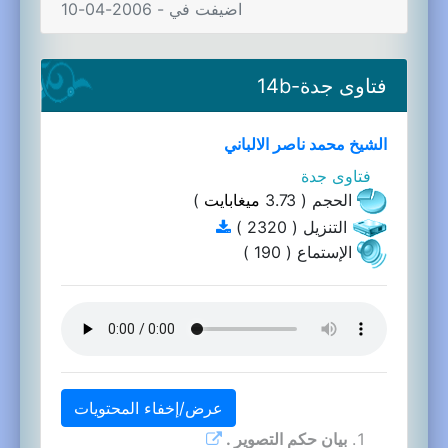
اضيفت في - 2006-04-10
فتاوى جدة-14b
الشيخ محمد ناصر الالباني
فتاوى جدة
الحجم ( 3.73
ميغابايت
)
التنزيل ( 2320 )
الإستماع ( 190 )
عرض/إخفاء المحتويات
بيان حكم التصوير .