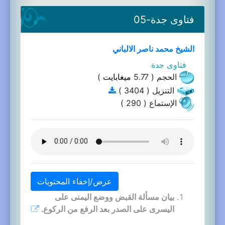
فتاوى جدة-05
الشيخ محمد ناصر الالباني
فتاوى جدة
الحجم ( 5.77
ميغابايت
)
التنزيل ( 3404 )
الإستماع ( 290 )
عرض/إخفاء المحتويات
بيان مسألة القبض ووضع اليمنى على
اليسرى على الصدر بعد الرفع من الركوع.