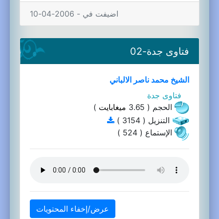
اضيفت في - 2006-04-10
فتاوى جدة-02
الشيخ محمد ناصر الالباني
فتاوى جدة
الحجم ( 3.65
ميغابايت
)
التنزيل ( 3154 )
الإستماع ( 524 )
عرض/إخفاء المحتويات