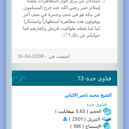
استدلال من يرى جواز المظاهرات بقصة
إسلام عمر رضي الله عنه خرج المسلمون
في مكة هو في صف وجمزة في صف آخر
ويقولون هذه مظاهرة استظهاراً واستنكارا
لما لما يفعله طواغيت قريش وكفارهم فما
جوابكم عن ذلك؟
اضيفت في - 2006-04-10
فتاوى جدة-13
الشيخ محمد ناصر الالباني
فتاوى جدة
الحجم ( 5.63
ميغابايت
)
التنزيل ( 2501 )
الإستماع ( 186 )