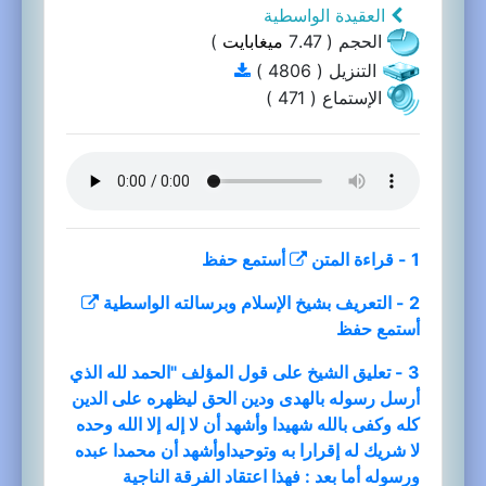
العقيدة الواسطية
الحجم ( 7.47
ميغابايت
)
التنزيل ( 4806 )
الإستماع ( 471 )
1 - قراءة المتن
أستمع
حفظ
2 - التعريف بشيخ الإسلام وبرسالته الواسطية
أستمع
حفظ
3 - تعليق الشيخ على قول المؤلف "الحمد لله الذي
أرسل رسوله بالهدى ودين الحق ليظهره على الدين
كله وكفى بالله شهيدا وأشهد أن لا إله إلا الله وحده
لا شريك له إقرارا به وتوحيداوأشهد أن محمدا عبده
ورسوله أما بعد : فهذا اعتقاد الفرقة الناجية