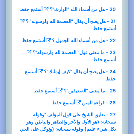
20 - هل من أسماء الله "الوارث"؟
أستمع
حفظ
21 - هل يصح أن يقال "العصمة لله ولرسوله" ؟
أستمع
حفظ
22 - هل من أسماء الله الجميل ؟
أستمع
حفظ
23 - ما معنى قول" العصمة لله وارسوله"؟
أستمع
حفظ
24 - هل يصح أن يقال "كيف إيمانك"؟
أستمع
حفظ
25 - ما معنى "الصديقين"؟
أستمع
حفظ
26 - قراءة المتن
أستمع
حفظ
27 - تعليق الشيخ على قول المؤلف "وقوله
سبحانه: (هو الأول والآخر والظاهر والباطن وهو
بكل شيء عليم) وقوله سبحانه: (وتوكل على الحي