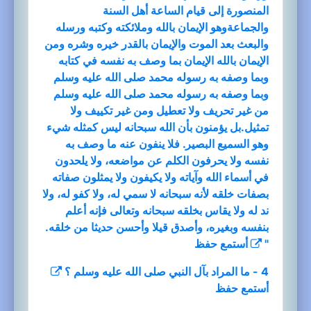
المنصورة إلى قيام الساعة أهل السنة
والجماعةوهو الإيمان بالله وملائكته وكتبه ورسله
والبعث بعد الموت والإيمان بالقدر خيره وشره ومن
الإيمان بالله الإيمان بما وصف به نفسه في كتابه
وبما وصفه به رسوله محمد صلى الله عليه وسلم
وبما وصفه به رسوله محمد صلى الله عليه وسلم
من غير تحريف ولا تعطيل ومن غير تكييف ولا
تمثيل.بل يؤمنون بأن الله سبحانه ليس كمثله شيء
وهو السميع البصير. فلا ينفون عنه ما وصف به
نفسه ولا يحرفون الكلم عن مواضعه، ولا يلحدون
في أسماء الله وآياته ولا يكيفون ولا يمثلون صفاته
بصفات خلقه لأنه سبحانه لا سمي له، ولا كفو له، ولا
ند له ولا يقاس بخلقه سبحانه وتعالى فإنه أعلم
بنفسه وبغيره، وأصدق قيلا وأحسن حديثا من خلقه.
"
أستمع
حفظ
4 - ما المراد بآل النبي صلى الله عليه وسلم ؟
أستمع
حفظ