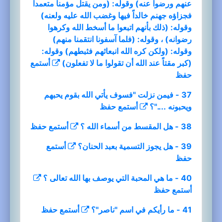
عنهم ورضوا عنه) وقوله: (ومن يقتل مؤمناً متعمداً
فجزاؤه جهنم خالداً فيها وغضب الله عليه ولعنه)
وقوله: (ذلك بأنهم اتبعوا ما أسخط الله وكرهوا
رضوانه) ، وقوله: (فلما آسفونا انتقمنا منهم)
وقوله: (ولكن كره الله انبعاثهم فثبطهم) وقوله:
(كبر مقتاً عند الله أن تقولوا ما لا تفعلون)
أستمع
حفظ
37 - فيمن نزلت "فسوف يأتي الله بقوم يحبهم
ويحبونه ...."؟
أستمع
حفظ
38 - هل المقسط من أسماء الله ؟
أستمع
حفظ
39 - هل يجوز التسمية بعبد الحنان؟
أستمع
حفظ
40 - ما هي المحبة التي يوصف بها الله تعالى ؟
أستمع
حفظ
41 - ما رأيكم في اسم "ناصر"؟
أستمع
حفظ