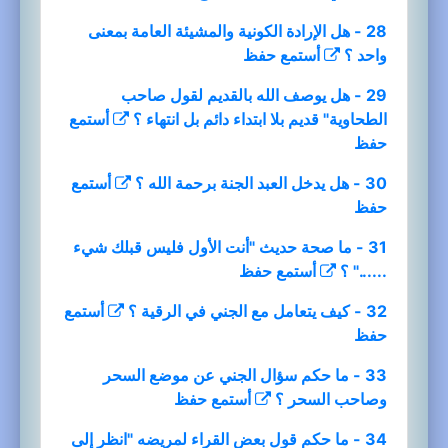
28 - هل الإرادة الكونية والمشيئة العامة بمعنى
واحد ؟
أستمع
حفظ
29 - هل يوصف الله بالقديم لقول صاحب
الطحاوية" قديم بلا ابتداء دائم بل انتهاء ؟
أستمع
حفظ
30 - هل يدخل العبد الجنة برحمة الله ؟
أستمع
حفظ
31 - ما صحة حديث "أنت الأول فليس قبلك شيء
......" ؟
أستمع
حفظ
32 - كيف يتعامل مع الجني في الرقية ؟
أستمع
حفظ
33 - ما حكم سؤال الجني عن موضع السحر
وصاحب السحر ؟
أستمع
حفظ
34 - ما حكم قول بعض القراء لمريضه "انظر إلى