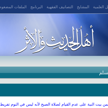
 العلمية
المشايخ
التصانيف الفقهية
البرنامج
الملفات المضغو
سلم
من بيت النية على عدم القيام لصلاة الصبح لأنه ليس في النوم تفريط 