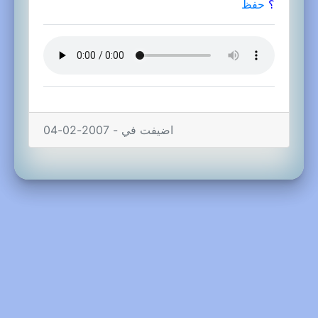
؟
حفظ
اضيفت في - 2007-02-04