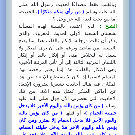
وبالقلب فقط مصداقًا لحديث رسول الله صلى
الله عليه وسلم
( من رأى منكم منكرًا )
، الحديث،
أما نقع تحت لعنة الله عز وجل ؟
الشيخ :
الذي اعتقده بالنسبة لهذه المسألة
بشعبتان الشعبة الأولى الحديث المعروف والذي
يذكر أن ثالث درجاته الإنكار بالقلب هذا إنما يصح
بالنسبة لمن يفاجئ ويرغم على أن يرى المنكر ولا
سبيل له للخلاص منه، أو إنكار باليد أو إنكار
باللسان المرتبة الثالثة إلى أن تأتي المرتبة الأخيرة
وهي الإنكار بالقلب، هذا إنما يعتبر رخصه لهذا
المسلم لاسيما إذا كان لا يستطيع الإبتعاد عن هذا
المكان. فيه هناك أحاديث تشعرنا بضرورة الإبتعاد
عن أماكن المنكر كمثل هذه الآية، من تلك
الأحاديث التي تحضرني الآن قول صلى الله عليه
وسلم
( من كان يؤمن بالله واليوم الأخير فلا يدخل
حليلته الحمام )
، أو قبلها
( من كان يؤمن بالله
واليوم الآخر فلا يدخل الحمام إلا بمئزر ومن كان
يؤمن بالله واليوم الآخر فلا يدخل حليلته الحمام،
ومن كان يؤمن بالله واليوم الآخر فلا يقعد على