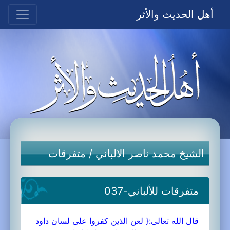
أهل الحديث والأثر
الشيخ محمد ناصر الالباني
/
متفرقات
متفرقات للألباني-037
قال الله تعالى:{ لعن الذين كفروا على لسان داود