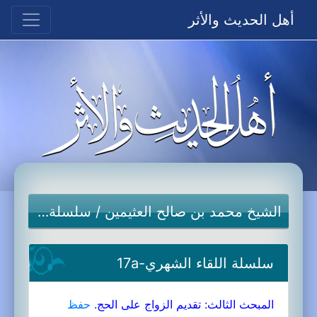
أهل الحديث والأثر
الشيخ محمد بن صالح العثيمين
/
سلسلة اللقاء الشهري
سلسلة اللقاء الشهري-17a
المبحث الثالث: تقديم الزواج على الحج.
حفظ