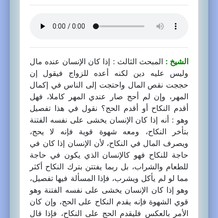
الشيخ :
المبحث الثالث : إذا كان الإنسان عنده مال
وليس عليه دين لكنه أعده للزواج فيقول إن
حججت نقص المال واحتجت إلى الناس في إكمال
المهر، وإن لم أحج صار عندي المهر كاملا، فهل
أقدم النكاح أو أقدم الحج؟ نقول في هذا تفصيل
وهو : أنه إذا كان الإنسان يخشى على نفسه الفتنة
بتأخر النكاح، ومعه شهوة قوية فإنه لا يحج،
ويصرف المال في النكاح، لأن الإنسان إذا كان في
حاجة للنكاح فهو كالإنسان الذي يكون في حاجة
للطعام والشراب، بل ربما يفتتن بترك النكاح أكثر
مما لو لم يأكل ويشرب، فإذا المسألة فيها تفصيل،
وهو إذا كان الإنسان يخشى على نفسه الفتنة وهو
قوي الشهوة فإنه يقدم النكاح على الحج، وإن كان
الأمر بالعكس فليقدم الحج على النكاح، فإذا قال