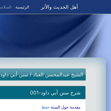
أهل الحديث والأثر
(current)
الرئيسية
السلاسل
الشيخ عبدالمحسن العباد
/
سنن أبي داود
شرح سنن أبي داود-001
مقدمة حول السنة
حفظ