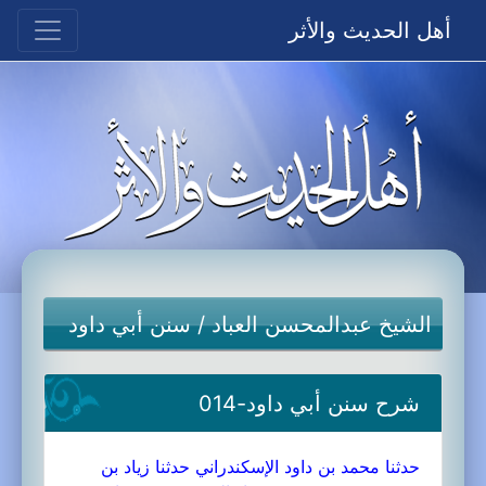
أهل الحديث والأثر
الشيخ عبدالمحسن العباد
/
سنن أبي داود
شرح سنن أبي داود-014
حدثنا محمد بن داود الإسكندراني حدثنا زياد بن