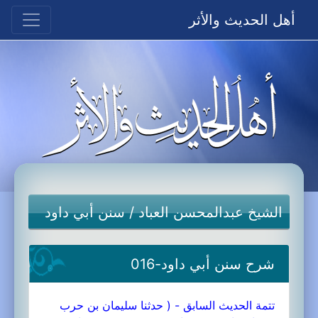
أهل الحديث والأثر
الشيخ عبدالمحسن العباد
/
سنن أبي داود
شرح سنن أبي داود-016
تتمة الحديث السابق - ( حدثنا سليمان بن حرب