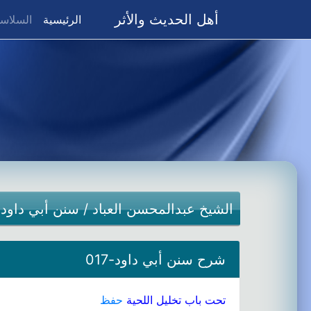
أهل الحديث والأثر
(current)
الرئيسية
السلاسل
الشيخ عبدالمحسن العباد
/
سنن أبي داود
شرح سنن أبي داود-017
تحت باب تخليل اللحية
حفظ