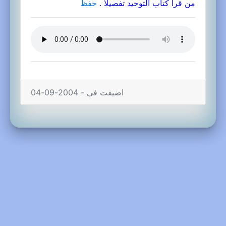
من قرأ كتاب التوحيد تفصيلا .
حفظ
اضيفت في - 2004-09-04