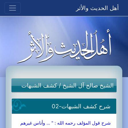
أهل الحديث والأثر
الشيخ صالح آل الشيخ
/
كشف الشبهات
شرح كشف الشبهات-02
شرح قول المؤلف رحمه الله : " ... وأناس غيرهم