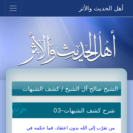
أهل الحديث والأثر
الشيخ صالح آل الشيخ
/
كشف الشبهات
شرح كشف الشبهات-03
من تقرّب إلى الله بدون اعتقاد، فما حكمه في