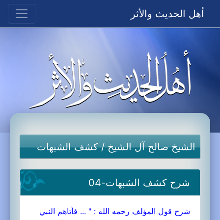
أهل الحديث والأثر
الشيخ صالح آل الشيخ
/
كشف الشبهات
شرح كشف الشبهات-04
شرح قول المؤلف رحمه الله : " ... فأتاهم النبي