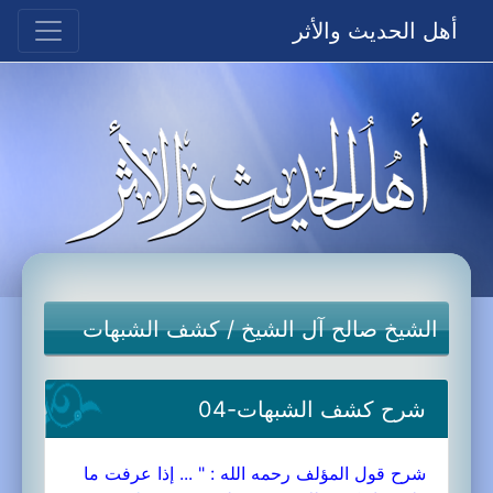
أهل الحديث والأثر
الشيخ صالح آل الشيخ
/
كشف الشبهات
شرح كشف الشبهات-04
شرح قول المؤلف رحمه الله : " ... إذا عرفت ما