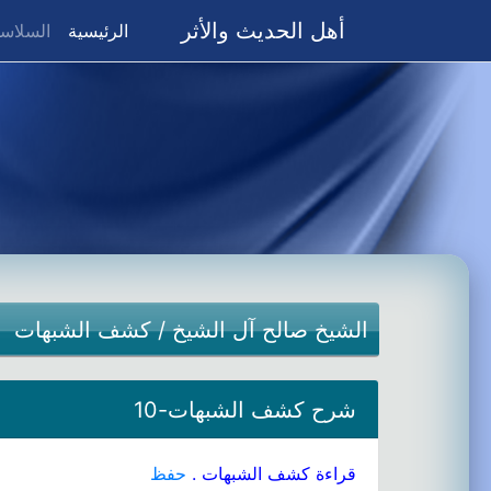
أهل الحديث والأثر
(current)
الرئيسية
السلاسل
الشيخ صالح آل الشيخ
/
كشف الشبهات
شرح كشف الشبهات-10
قراءة كشف الشبهات .
حفظ